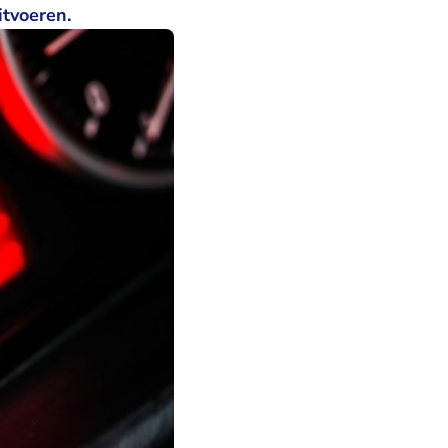
itvoeren.