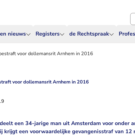
Zo
 en nieuws
Registers
de Rechtspraak
Profes
estraft voor dollemansrit Arnhem in 2016
traft voor dollemansrit Arnhem in 2016
19
deelt een 34-jarige man uit Amsterdam voor onder a
Hij krijgt een voorwaardelijke gevangenisstraf van 1