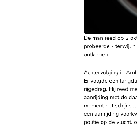
De man reed op 2 okt
probeerde - terwijl hi
ontkomen.
Achtervolging in Ar
Er volgde een langdur
rijgedrag. Hij reed m
aanrijding met de da
moment het schijnsel 
een aanrijding voorkw
politie op de vlucht, 