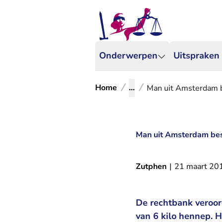
Onderwerpen
Uitspraken
Home
...
Man uit Amsterdam b
Man uit Amsterdam bes
Zutphen
|
21 maart 20
De rechtbank veroor
van 6 kilo hennep. 