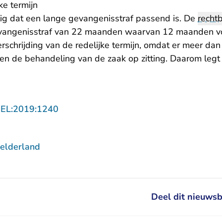
ke termijn
stig dat een lange gevangenisstraf passend is. De
recht
vangenisstraf van 22 maanden waarvan 12 maanden voo
rschrijding van de redelijke termijn, omdat er meer dan 
 en de behandeling van de zaak op zitting. Daarom legt
- U verlaat Rechtspraak.nl
GEL:2019:1240
elderland
Deel dit nieuwsb