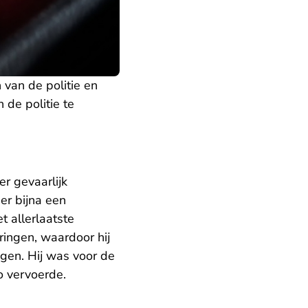
van de politie en
 de politie te
r gevaarlijk
er bijna een
 allerlaatste
ringen, waardoor hij
ngen. Hij was voor de
to vervoerde.