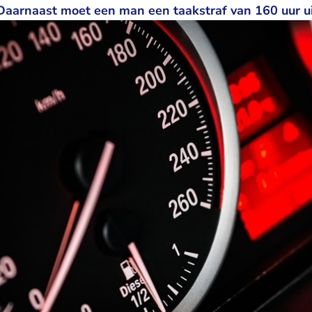
. Daarnaast moet een man een taakstraf van 160 uur u