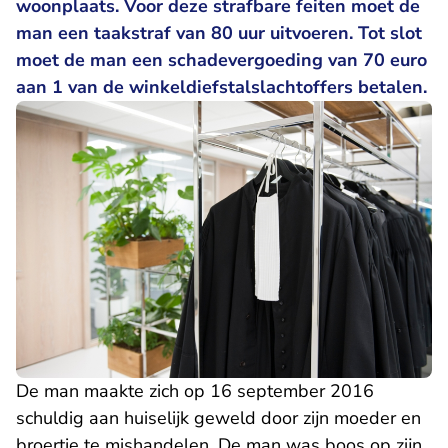
woonplaats. Voor deze strafbare feiten moet de
man een taakstraf van 80 uur uitvoeren. Tot slot
moet de man een schadevergoeding van 70 euro
aan 1 van de winkeldiefstalslachtoffers betalen.
De man maakte zich op 16 september 2016
schuldig aan huiselijk geweld door zijn moeder en
broertje te mishandelen. De man was boos op zijn