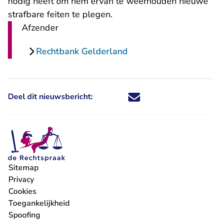
nodig heeft om hem ervan te weerhouden nieuwe
strafbare feiten te plegen.
Afzender
Rechtbank Gelderland
Deel dit nieuwsbericht:
Deel dit nieuwsbericht via X - U 
Deel dit nieuwsbericht via Fa
Deel dit nieuwsbericht via
Deel dit nieuwsbericht
Sitemap
Privacy
Cookies
Toegankelijkheid
Spoofing