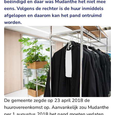
beëindigd en daar was Mudanthe het niet mee
eens. Volgens de rechter is de huur inmiddels
afgelopen en daarom kan het pand ontruimd
worden.
De gemeente zegde op 23 april 2018 de
huurovereenkomst op. Aanvankelijk zou Mudanthe
per 1 augustus 2018 het pand moeten verlaten.