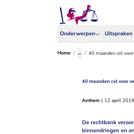
Onderwerpen
Uitspraken
Home
...
40 maanden cel voor 
40 maanden cel voor ve
Arnhem
|
12 april 201
De rechtbank veroor
binnendringen en on