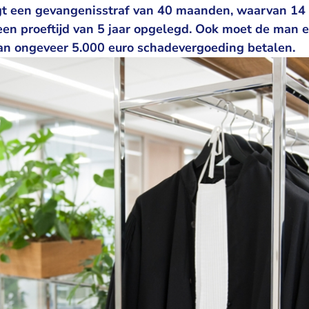
ijgt een gevangenisstraf van 40 maanden, waarvan 1
een proeftijd van 5 jaar opgelegd. Ook moet de man 
n ongeveer 5.000 euro schadevergoeding betalen.