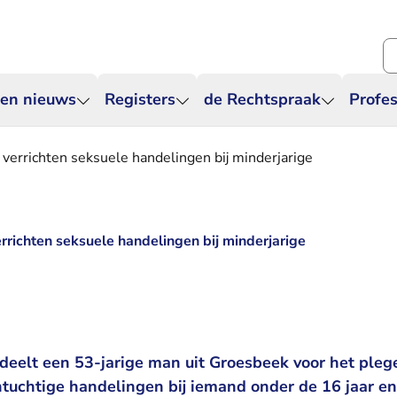
Zo
 en nieuws
Registers
de Rechtspraak
Profes
verrichten seksuele handelingen bij minderjarige
rrichten seksuele handelingen bij minderjarige
9
deelt een 53-jarige man uit Groesbeek voor het pleg
tuchtige handelingen bij iemand onder de 16 jaar en