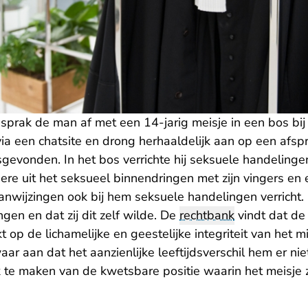
prak de man af met een 14-jarig meisje in een bos bij
a een chatsite en drong herhaaldelijk aan op een afspr
tsgevonden. In het bos verrichte hij seksuele handelinge
e uit het seksueel binnendringen met zijn vingers en e
aanwijzingen ook bij hem seksuele handelingen verricht. 
en en dat zij dit zelf wilde. De
rechtbank
vindt dat de
op de lichamelijke en geestelijke integriteit van het mi
ar aan dat het aanzienlijke leeftijdsverschil hem er nie
te maken van de kwetsbare positie waarin het meisje 