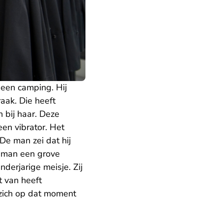
 een camping. Hij
aak. Die heeft
n bij haar. Deze
en vibrator. Het
De man zei dat hij
 man een grove
nderjarige meisje. Zij
t van heeft
zich op dat moment