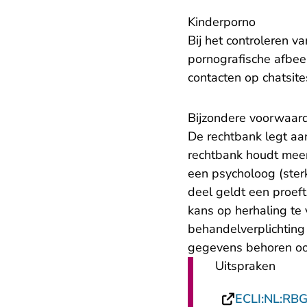
Kinderporno
Bij het controleren v
pornografische afbee
contacten op chatsite
Bijzondere voorwaar
De rechtbank legt aa
rechtbank houdt mee
een psycholoog (ster
deel geldt een proeft
kans op herhaling te
behandelverplichting 
gegevens behoren oo
Uitspraken
ECLI:NL:RB