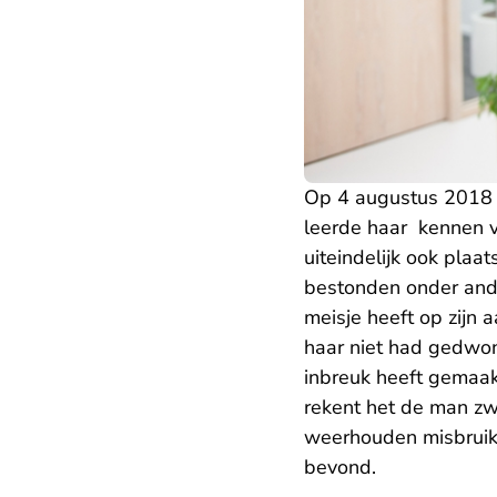
Op 4 augustus 2018 s
leerde haar kennen vi
uiteindelijk ook plaa
bestonden onder ander
meisje heeft op zijn 
haar niet had gedwong
inbreuk heeft gemaakt 
rekent het de man zwa
weerhouden misbruik 
bevond.