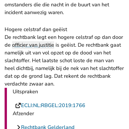
omstanders die die nacht in de buurt van het
incident aanwezig waren.
Hogere celstraf dan geëist
De rechtbank legt een hogere celstraf op dan door
de
officier van justitie
is geëist. De rechtbank gaat
namelijk uit van vol opzet op de dood van het
slachtoffer. Het laatste schot loste de man van
heel dichtbij, namelijk bij de nek van het slachtoffer
dat op de grond lag. Dat rekent de rechtbank
verdachte zwaar aan.
Uitspraken
- U verlaat Rechts
ECLI:NL:RBGEL:2019:1766
Afzender
Rechtbank Gelderland