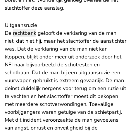
borst en nek. Wonderlijk genoeg overleefde het
slachtoffer deze aanslag.
Uitgaansruzie
De
rechtbank
gelooft de verklaring van de man
niet, dat niet hij, maar het slachtoffer de aanstichter
was. Dat de verklaring van de man niet kan
kloppen, blijkt onder meer uit onderzoek door het
NFI naar bijvoorbeeld de schotresten en
schotbaan. Dat de man bij een uitgaansruzie een
vuurwapen gebruikt is extreem gevaarlijk. De man
deinst duidelijk nergens voor terug om een ruzie uit
te vechten en het slachtoffer moest dit bekopen
met meerdere schotverwondingen. Toevallige
voorbijgangers waren getuige van de schietpartij.
Met dit incident veroorzaakte de man gevoelens
van angst, onrust en onveiligheid bij de