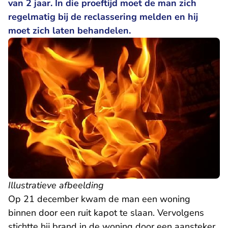
van 2 jaar. In die proeftijd moet de man zich
regelmatig bij de reclassering melden en hij
moet zich laten behandelen.
Illustratieve afbeelding
Op 21 december kwam de man een woning
binnen door een ruit kapot te slaan. Vervolgens
stichtte hij brand in de woning door een aansteker