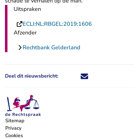
schade te verhalen op de man.
Uitspraken
- U verlaat Rechts
ECLI:NL:RBGEL:2019:1606
Afzender
Rechtbank Gelderland
Deel dit nieuwsbericht:
Deel dit nieuwsbericht via X - U 
Deel dit nieuwsbericht via Fa
Deel dit nieuwsbericht via
Deel dit nieuwsbericht
Sitemap
Privacy
Cookies