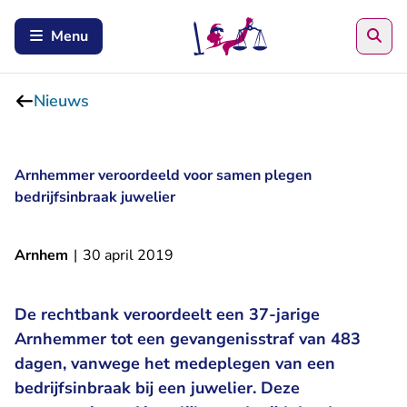
Zoe
Menu
Nieuws
Arnhemmer veroordeeld voor samen plegen
bedrijfsinbraak juwelier
Arnhem
|
30 april 2019
De rechtbank veroordeelt een 37-jarige
Arnhemmer tot een gevangenisstraf van 483
dagen, vanwege het medeplegen van een
bedrijfsinbraak bij een juwelier. Deze