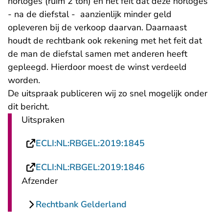
horloges (ruim 2 ton) en het feit dat deze horloges
- na de diefstal - aanzienlijk minder geld
opleveren bij de verkoop daarvan. Daarnaast
houdt de rechtbank ook rekening met het feit dat
de man de diefstal samen met anderen heeft
gepleegd. Hierdoor moest de winst verdeeld
worden.
De uitspraak publiceren wij zo snel mogelijk onder
dit bericht.
Uitspraken
- U verlaat Rechts
ECLI:NL:RBGEL:2019:1845
- U verlaat Rechts
ECLI:NL:RBGEL:2019:1846
Afzender
Rechtbank Gelderland