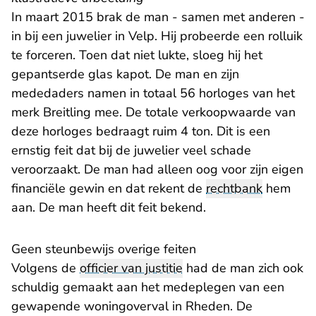
In maart 2015 brak de man - samen met anderen -
in bij een juwelier in Velp. Hij probeerde een rolluik
te forceren. Toen dat niet lukte, sloeg hij het
gepantserde glas kapot. De man en zijn
mededaders namen in totaal 56 horloges van het
merk Breitling mee. De totale verkoopwaarde van
deze horloges bedraagt ruim 4 ton. Dit is een
ernstig feit dat bij de juwelier veel schade
veroorzaakt. De man had alleen oog voor zijn eigen
financiële gewin en dat rekent de
rechtbank
hem
aan. De man heeft dit feit bekend.
Geen steunbewijs overige feiten
Volgens de
officier van justitie
had de man zich ook
schuldig gemaakt aan het medeplegen van een
gewapende woningoverval in Rheden. De