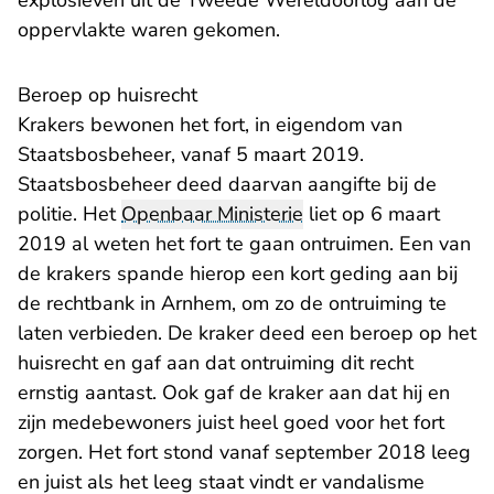
explosieven uit de Tweede Wereldoorlog aan de
oppervlakte waren gekomen.
Beroep op huisrecht
Krakers bewonen het fort, in eigendom van
Staatsbosbeheer, vanaf 5 maart 2019.
Staatsbosbeheer deed daarvan aangifte bij de
politie. Het
Openbaar Ministerie
liet op 6 maart
2019 al weten het fort te gaan ontruimen. Een van
de krakers spande hierop een kort geding aan bij
de rechtbank in Arnhem, om zo de ontruiming te
laten verbieden. De kraker deed een beroep op het
huisrecht en gaf aan dat ontruiming dit recht
ernstig aantast. Ook gaf de kraker aan dat hij en
zijn medebewoners juist heel goed voor het fort
zorgen. Het fort stond vanaf september 2018 leeg
en juist als het leeg staat vindt er vandalisme