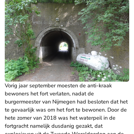
Vorig jaar september moesten de anti-kraak
bewoners het fort verlaten, nadat de
burgermeester van Nijmegen had besloten dat het
te gevaarlijk was om het fort te bewonen. Door de
hete zomer van 2018 was het waterpeil in de
fortgracht namelijk dusdanig gezakt, dat