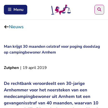
Zoe
Menu
Nieuws
Man krijgt 30 maanden celstraf voor poging doodslag
op campingbewoner Arnhem
Zutphen
|
19 april 2019
De rechtbank veroordeelt een 30-jarige
Arnhemmer voor het neersteken van een
medecampingbewoner uit Arnhem tot een
gevangenisstraf van 40 maanden, waarvan 10