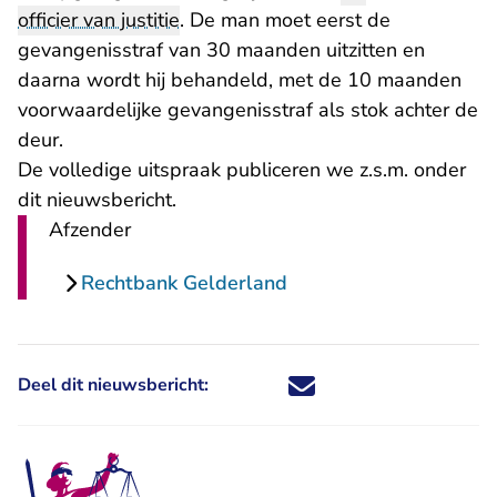
officier van justitie
. De man moet eerst de
gevangenisstraf van 30 maanden uitzitten en
daarna wordt hij behandeld, met de 10 maanden
voorwaardelijke gevangenisstraf als stok achter de
deur.
De volledige uitspraak publiceren we z.s.m. onder
dit nieuwsbericht.
Afzender
Rechtbank Gelderland
Deel dit nieuwsbericht:
Deel dit nieuwsbericht via X - U 
Deel dit nieuwsbericht via Fa
Deel dit nieuwsbericht via
Deel dit nieuwsbericht