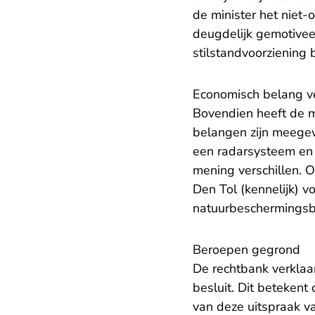
de minister het niet-
deugdelijk gemotivee
stilstandvoorziening 
Economisch belang v
Bovendien heeft de m
belangen zijn meegew
een radarsysteem en
mening verschillen. O
Den Tol (kennelijk) 
natuurbeschermingsb
Beroepen gegrond
De rechtbank verkla
besluit. Dit beteken
van deze uitspraak v