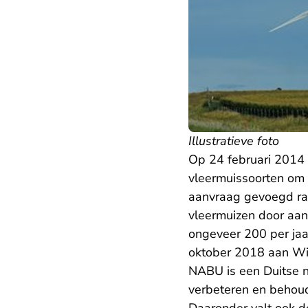
Illustratieve foto
Op 24 februari 2014 
vleermuissoorten om 
aanvraag gevoegd rapp
vleermuizen door aan
ongeveer 200 per jaar
oktober 2018 aan Wi
NABU is een Duitse n
verbeteren en behoud