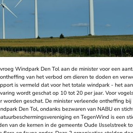
vroeg Windpark Den Tol aan de minister voor een aant
ontheffing van het verbod om dieren te doden en verwo
ort is vermeld dat voor het totale windpark - het aant
varing wordt geschat op 10 tot 20 per jaar. Voor vogel
 worden geschat. De minister verleende ontheffing bij 
ndpark Den Tol, ondanks bezwaren van NABU en stich
atuurbeschermingsvereniging en TegenWind is een stic
en van de kernen in de gemeente Oude IJsselstreek tot