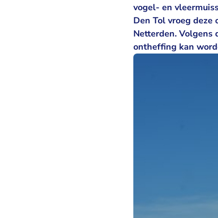
vogel- en vleermuis
Den Tol vroeg deze 
Netterden. Volgens 
ontheffing kan word