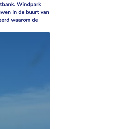
htbank. Windpark
wen in de buurt van
veerd waarom de