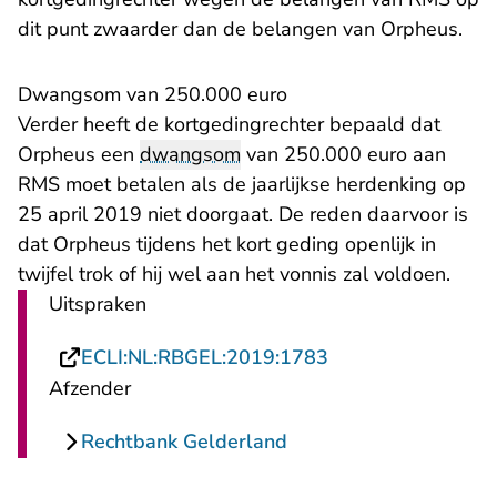
dit punt zwaarder dan de belangen van Orpheus.
Dwangsom van 250.000 euro
Verder heeft de kortgedingrechter bepaald dat
Orpheus een
dwangsom
van 250.000 euro aan
RMS moet betalen als de jaarlijkse herdenking op
25 april 2019 niet doorgaat. De reden daarvoor is
dat Orpheus tijdens het kort geding openlijk in
twijfel trok of hij wel aan het vonnis zal voldoen.
Uitspraken
- U verlaat Rechts
ECLI:NL:RBGEL:2019:1783
Afzender
Rechtbank Gelderland