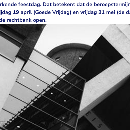
kende feestdag. Dat betekent dat de beroepstermij
rijdag 19 april (Goede Vrijdag) en vrijdag 31 mei (de 
de rechtbank open.