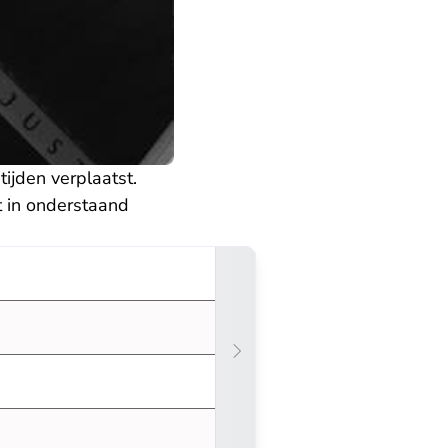
ijden verplaatst.
t in onderstaand