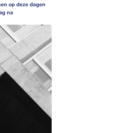
nen op deze dagen
dag na