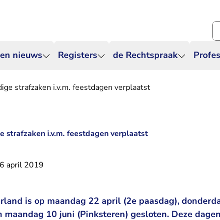
Zo
 en nieuws
Registers
de Rechtspraak
Profes
ge strafzaken i.v.m. feestdagen verplaatst
 strafzaken i.v.m. feestdagen verplaatst
6 april 2019
land is op maandag 22 april (2e paasdag), donderd
 maandag 10 juni (Pinksteren) gesloten. Deze dagen 