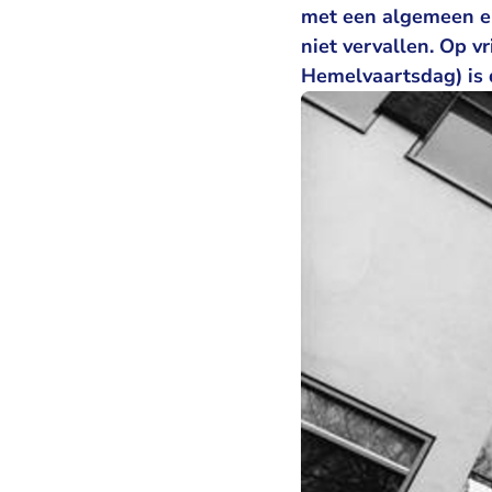
met een algemeen er
niet vervallen. Op v
Hemelvaartsdag) is 