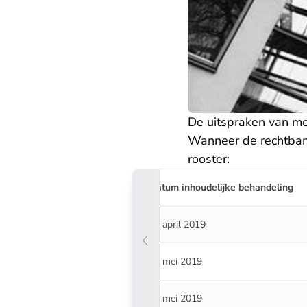
De uitspraken van me
Wanneer de rechtbank
rooster:
Datum inhoudelijke behandeling
08 april 2019
16 mei 2019
27 mei 2019