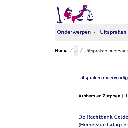
Onderwerpen
Uitspraken
Home
...
Uitspraken meervoudi
Uitspraken meervoudige
Arnhem en Zutphen
|
1
De Rechtbank Gelder
(Hemelvaartsdag) en