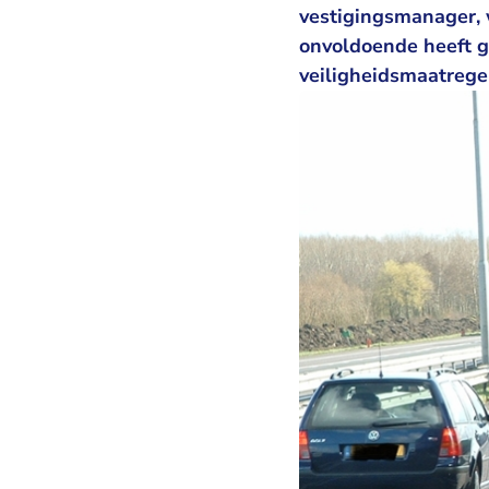
vestigingsmanager, w
onvoldoende heeft g
veiligheidsmaatrege