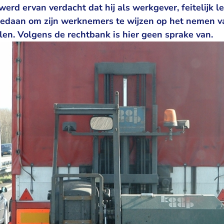
erd ervan verdacht dat hij als werkgever, feitelijk l
edaan om zijn werknemers te wijzen op het nemen v
len. Volgens de rechtbank is hier geen sprake van.