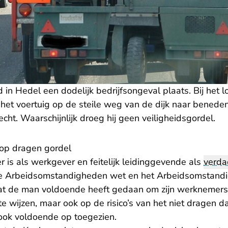
in Hedel een dodelijk bedrijfsongeval plaats. Bij het 
 het voertuig op de steile weg van de dijk naar bened
cht. Waarschijnlijk droeg hij geen veiligheidsgordel.
op dragen gordel
 is als werkgever en feitelijk leidinggevende als
verda
de Arbeidsomstandigheden wet en het Arbeidsomstandi
at de man voldoende heeft gedaan om zijn werknemers
te wijzen, maar ook op de risico’s van het niet dragen d
r ook voldoende op toegezien.