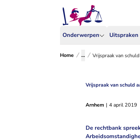
Onderwerpen
Uitspraken
Home
...
Vrijspraak van schul
Vrijspraak van schuld 
Arnhem
|
4 april 2019
De rechtbank spreek
Arbeidsomstandighe