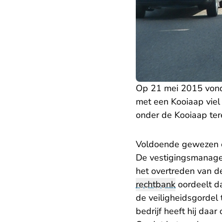
Op 21 mei 2015 vond 
met een Kooiaap viel
onder de Kooiaap tere
Voldoende gewezen 
De vestigingsmanager
het overtreden van 
rechtbank
oordeelt d
de veiligheidsgordel 
bedrijf heeft hij daa