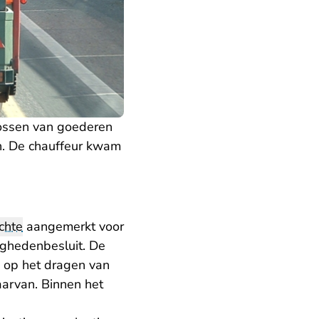
lossen van goederen
en. De chauffeur kwam
chte
aangemerkt voor
ghedenbesluit. De
 op het dragen van
aarvan. Binnen het