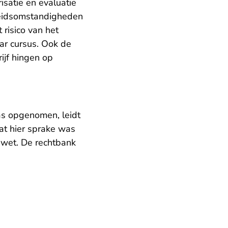
satie en evaluatie
rbeidsomstandigheden
risico van het
ar cursus. Ook de
ijf hingen op
as opgenomen, leidt
at hier sprake was
wet. De rechtbank