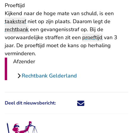
Proeftijd
Kijkend naar de hoge mate van schuld, is een
taakstraf
niet op zijn plaats. Daarom legt de
rechtbank
een gevangenisstraf op. Bij de
voorwaardelijke straffen zit een
proeftijd
van 3
jaar. De proeftijd moet de kans op herhaling
verminderen.
Afzender
Rechtbank Gelderland
Deel dit nieuwsbericht:
Deel dit nieuwsbericht via X - U 
Deel dit nieuwsbericht via Fa
Deel dit nieuwsbericht via
Deel dit nieuwsbericht