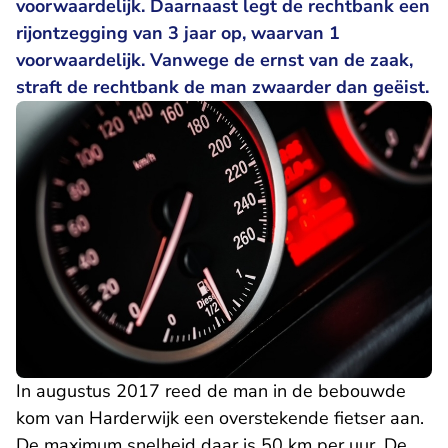
voorwaardelijk. Daarnaast legt de rechtbank een
rijontzegging van 3 jaar op, waarvan 1
voorwaardelijk. Vanwege de ernst van de zaak,
straft de rechtbank de man zwaarder dan geëist.
In augustus 2017 reed de man in de bebouwde
kom van Harderwijk een overstekende fietser aan.
De maximum snelheid daar is 50 km per uur. De