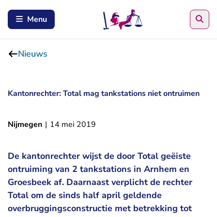
Zoe
Menu
Nieuws
Kantonrechter: Total mag tankstations niet ontruimen
Nijmegen
|
14 mei 2019
De kantonrechter wijst de door Total geëiste
ontruiming van 2 tankstations in Arnhem en
Groesbeek af. Daarnaast verplicht de rechter
Total om de sinds half april geldende
overbruggingsconstructie met betrekking tot