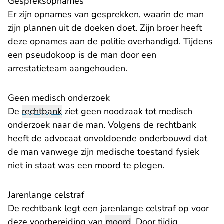
Gespreksopnames
Er zijn opnames van gesprekken, waarin de man
zijn plannen uit de doeken doet. Zijn broer heeft
deze opnames aan de politie overhandigd. Tijdens
een pseudokoop is de man door een
arrestatieteam aangehouden.
Geen medisch onderzoek
De
rechtbank
ziet geen noodzaak tot medisch
onderzoek naar de man. Volgens de rechtbank
heeft de advocaat onvoldoende onderbouwd dat
de man vanwege zijn medische toestand fysiek
niet in staat was een moord te plegen.
Jarenlange celstraf
De rechtbank legt een jarenlange celstraf op voor
deze voorbereiding van
moord
. Door tijdig