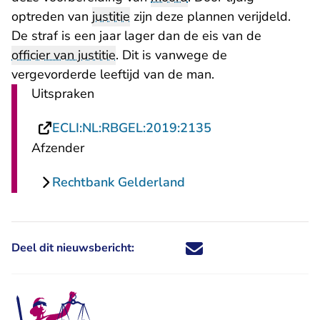
optreden van
justitie
zijn deze plannen verijdeld.
De straf is een jaar lager dan de eis van de
officier van justitie
. Dit is vanwege de
vergevorderde leeftijd van de man.
Uitspraken
- U verlaat Rechts
ECLI:NL:RBGEL:2019:2135
Afzender
Rechtbank Gelderland
Deel dit nieuwsbericht:
Deel dit nieuwsbericht via X - U 
Deel dit nieuwsbericht via Fa
Deel dit nieuwsbericht via
Deel dit nieuwsbericht