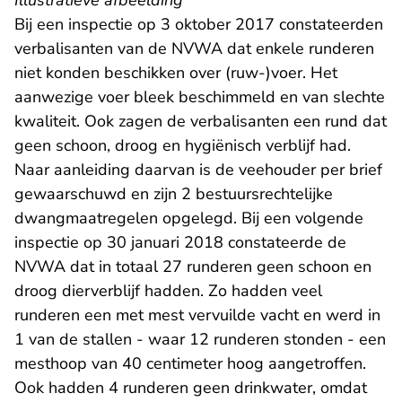
Illustratieve afbeelding
Bij een inspectie op 3 oktober 2017 constateerden
verbalisanten van de NVWA dat enkele runderen
niet konden beschikken over (ruw-)voer. Het
aanwezige voer bleek beschimmeld en van slechte
kwaliteit. Ook zagen de verbalisanten een rund dat
geen schoon, droog en hygiënisch verblijf had.
Naar aanleiding daarvan is de veehouder per brief
gewaarschuwd en zijn 2 bestuursrechtelijke
dwangmaatregelen opgelegd. Bij een volgende
inspectie op 30 januari 2018 constateerde de
NVWA dat in totaal 27 runderen geen schoon en
droog dierverblijf hadden. Zo hadden veel
runderen een met mest vervuilde vacht en werd in
1 van de stallen - waar 12 runderen stonden - een
mesthoop van 40 centimeter hoog aangetroffen.
Ook hadden 4 runderen geen drinkwater, omdat