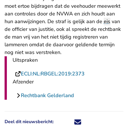
moet ertoe bijdragen dat de veehouder meewerkt
aan controles door de NVWA en zich houdt aan
hun aanwijzingen. De straf is gelijk aan de
eis
van
de officier van justitie, ook al spreekt de rechtbank
de man vrij van het niet tijdig registreren van
lammeren omdat de daarvoor geldende termijn
nog niet was verstreken.
Uitspraken
- U verlaat Rechts
ECLI:NL:RBGEL:2019:2373
Afzender
Rechtbank Gelderland
Deel dit nieuwsbericht:
Deel dit nieuwsbericht via X - U 
Deel dit nieuwsbericht via Fa
Deel dit nieuwsbericht via
Deel dit nieuwsbericht