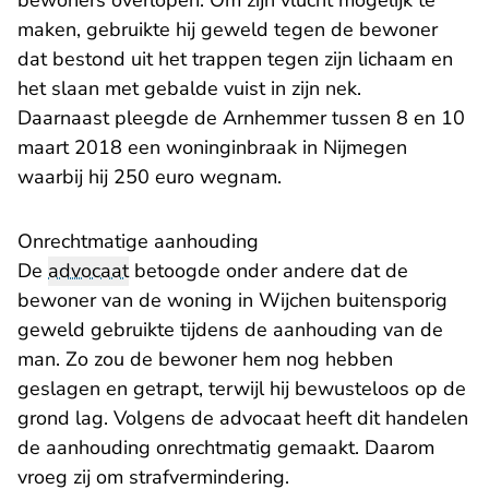
bewoners overlopen. Om zijn vlucht mogelijk te
maken, gebruikte hij geweld tegen de bewoner
dat bestond uit het trappen tegen zijn lichaam en
het slaan met gebalde vuist in zijn nek.
Daarnaast pleegde de Arnhemmer tussen 8 en 10
maart 2018 een woninginbraak in Nijmegen
waarbij hij 250 euro wegnam.
Onrechtmatige aanhouding
De
advocaat
betoogde onder andere dat de
bewoner van de woning in Wijchen buitensporig
geweld gebruikte tijdens de aanhouding van de
man. Zo zou de bewoner hem nog hebben
geslagen en getrapt, terwijl hij bewusteloos op de
grond lag. Volgens de advocaat heeft dit handelen
de aanhouding onrechtmatig gemaakt. Daarom
vroeg zij om strafvermindering.