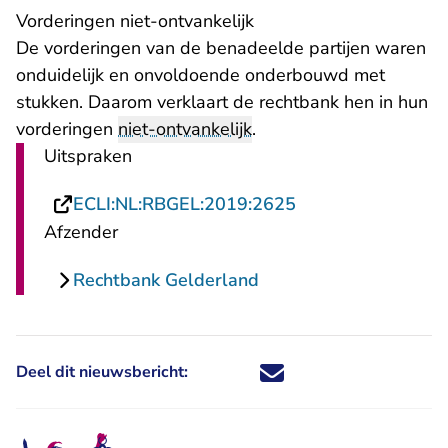
Vorderingen niet-ontvankelijk
De vorderingen van de benadeelde partijen waren
onduidelijk en onvoldoende onderbouwd met
stukken. Daarom verklaart de rechtbank hen in hun
vorderingen
niet-ontvankelijk
.
Uitspraken
- U verlaat Rechts
ECLI:NL:RBGEL:2019:2625
Afzender
Rechtbank Gelderland
Deel dit nieuwsbericht:
Deel dit nieuwsbericht via X - U 
Deel dit nieuwsbericht via Fa
Deel dit nieuwsbericht via
Deel dit nieuwsbericht