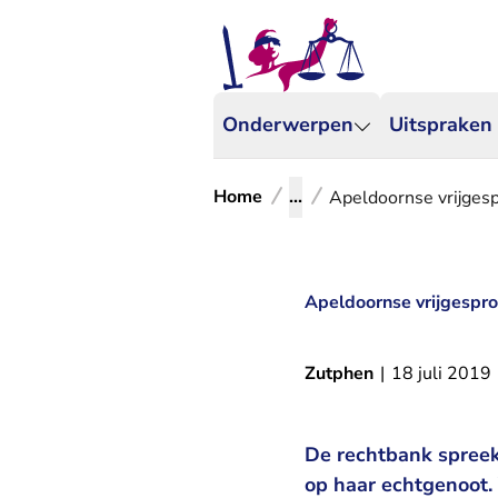
Onderwerpen
Uitspraken
Home
...
Apeldoornse vrijges
Apeldoornse vrijgespr
Zutphen
|
18 juli 2019
De rechtbank spreek
op haar echtgenoot.