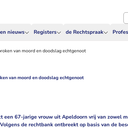
Zo
 en nieuws
Registers
de Rechtspraak
Profes
proken van moord en doodslag echtgenoot
oken van moord en doodslag echtgenoot
t een 67-jarige vrouw uit Apeldoorn vrij van zowel 
 Volgens de rechtbank ontbreekt op basis van de bes