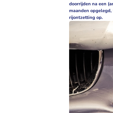
doorrijden na een (a
maanden opgelegd, 
rijontzetting op.