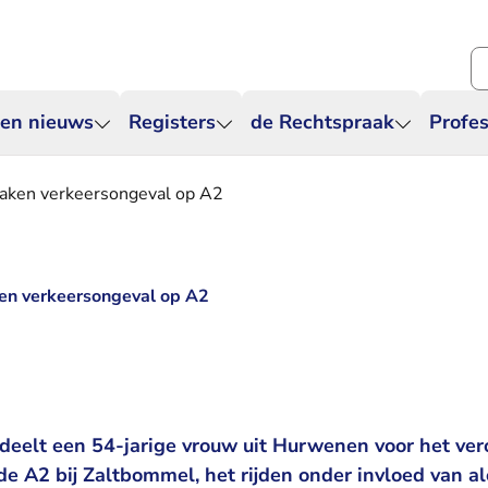
Zo
 en nieuws
Registers
de Rechtspraak
Profes
zaken verkeersongeval op A2
ken verkeersongeval op A2
deelt een 54-jarige vrouw uit Hurwenen voor het ve
e A2 bij Zaltbommel, het rijden onder invloed van al