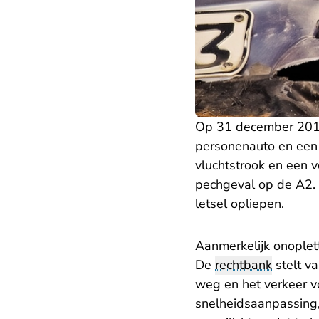
Op 31 december 2018
personenauto en een s
vluchtstrook en een v
pechgeval op de A2. I
letsel opliepen.
Aanmerkelijk onoplet
De
rechtbank
stelt va
weg en het verkeer v
snelheidsaanpassing, 