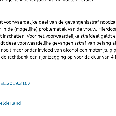
et voorwaardelijke deel van de gevangenisstraf noodzak
en in de (mogelijke) problematiek van de vrouw. Hierdoo
t inschatten. Voor het voorwaardelijke strafdeel geldt 
ndt deze voorwaardelijke gevangenisstraf van belang al
nooit meer onder invloed van alcohol een motorrijtuig 
 de rechtbank een rijontzegging op voor de duur van 4 
- U verlaat Rechtspraak.nl
GEL:2019:3107
elderland