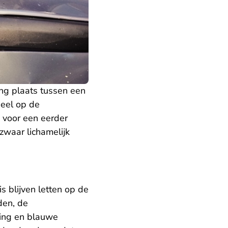
g plaats tussen een
deel op de
d voor een eerder
zwaar lichamelijk
s blijven letten op de
den, de
hting en blauwe