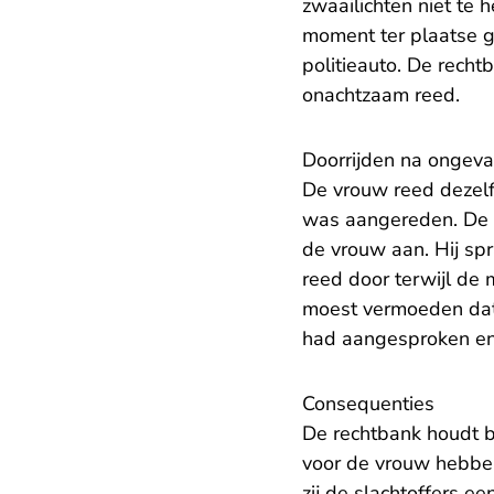
zwaailichten niet te
moment ter plaatse 
politieauto. De recht
onachtzaam reed.
Doorrijden na ongeva
De vrouw reed dezelf
was aangereden. De e
de vrouw aan. Hij spr
reed door terwijl de 
moest vermoeden dat 
had aangesproken en
Consequenties
De rechtbank houdt b
voor de vrouw hebben 
zij de slachtoffers 