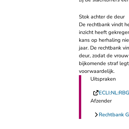
Stok achter de deur
De rechtbank vindt h
inzicht heeft gekreg
kans op herhaling nie
jaar. De rechtbank vi
deur, zodat de vrouw 
bijkomende straf legt
voorwaardelijk.
Uitspraken
ECLI:NL:RB
Afzender
Rechtbank G