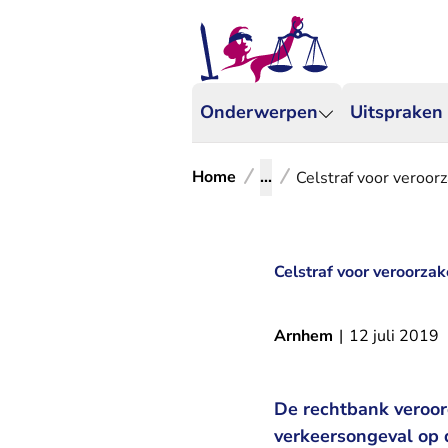
Onderwerpen
Uitspraken
Home
...
Celstraf voor veroor
Celstraf voor veroorza
Arnhem
|
12 juli 2019
De rechtbank veroor
verkeersongeval op d