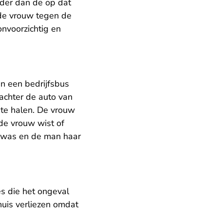
rder dan de op dat
de vrouw tegen de
onvoorzichtig en
n een bedrijfsbus
achter de auto van
 te halen. De vrouw
de vrouw wist of
n was en de man haar
s die het ongeval
huis verliezen omdat