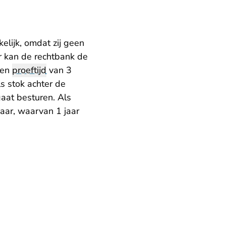
elijk, omdat zij geen
r kan de rechtbank de
een
proeftijd
van 3
s stok achter de
gaat besturen. Als
jaar, waarvan 1 jaar