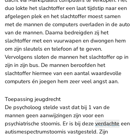
dacht via Marktplaats computers te verkopen. Het
duo lokte het slachtoffer een laat tijdstip naar een
afgelegen plek en het slachtoffer moest samen
met de mannen de computers overladen in de auto
van de mannen. Daarna bedreigden zij het
slachtoffer met een vuurwapen en dwongen hem
om zijn sleutels en telefoon af te geven.
Vervolgens sloten de mannen het slachtoffer op in
zijn in zijn bus. De mannen beroofden het
slachtoffer hiermee van een aantal waardevolle
computers én joegen hem zeer veel angst aan.
Toepassing jeugdrecht
De psycholoog stelde vast dat bij 1 van de
mannen geen aanwijzingen zijn voor een
psychiatrische stoornis. Er is bij deze
verdachte
een
autismespectrumstoornis vastgesteld. Zijn