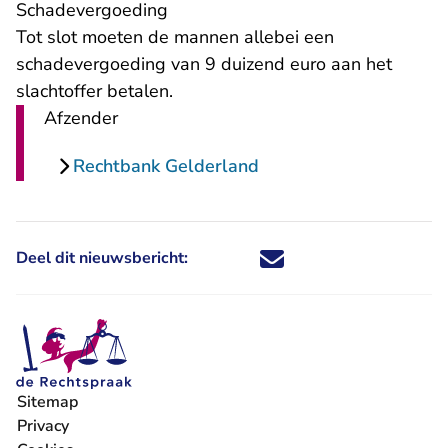
Schadevergoeding
Tot slot moeten de mannen allebei een
schadevergoeding van 9 duizend euro aan het
slachtoffer betalen.
Afzender
Rechtbank Gelderland
Deel dit nieuwsbericht:
Deel dit nieuwsbericht via X - U 
Deel dit nieuwsbericht via Fa
Deel dit nieuwsbericht via
Deel dit nieuwsbericht
Sitemap
Privacy