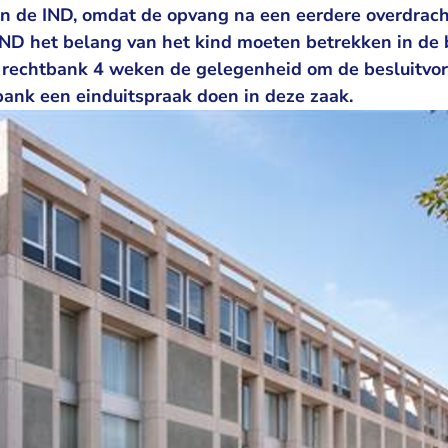
van de IND, omdat de opvang na een eerdere overdrac
IND het belang van het kind moeten betrekken in de
e rechtbank 4 weken de gelegenheid om de besluitvor
bank een einduitspraak doen in deze zaak.