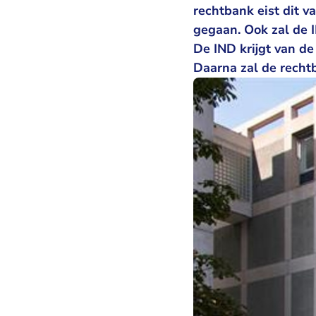
rechtbank eist dit 
gegaan. Ook zal de 
De IND krijgt van d
Daarna zal de recht