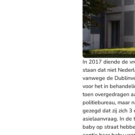
In 2017 diende de vr
staan dat niet Nederl
vanwege de Dublinver
voor het in behandel
toen overgedragen a
politiebureau, maar n
gezegd dat zij zich 
asielaanvraag. In de
baby op straat hebbe