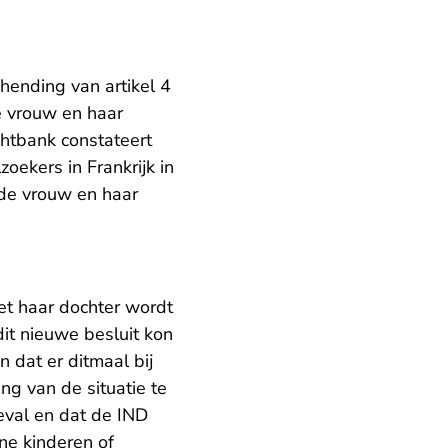
hending van artikel 4
e vrouw en haar
chtbank constateert
zoekers in Frankrijk in
 de vrouw en haar
et haar dochter wordt
it nieuwe besluit kon
 dat er ditmaal bij
ng van de situatie te
eval en dat de IND
ine kinderen of