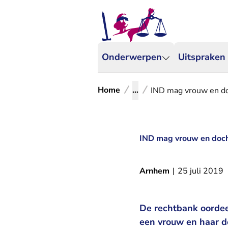
Onderwerpen
Uitspraken
Home
...
IND mag vrouw en doc
IND mag vrouw en docht
Arnhem
|
25 juli 2019
De rechtbank oordeel
een vrouw en haar d