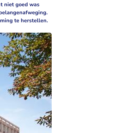
ht niet goed was
 belangenafweging.
ming te herstellen.