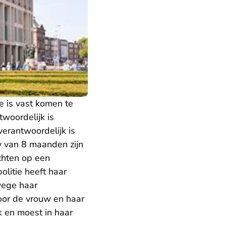
e is vast komen te
woordelijk is
erantwoordelijk is
y van 8 maanden zijn
chten op een
olitie heeft haar
wege haar
oor de vrouw en haar
 en moest in haar