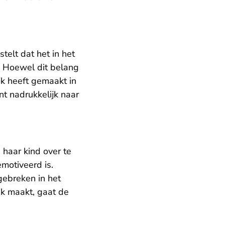
telt dat het in het
s. Hoewel dit belang
jk heeft gemaakt in
t nadrukkelijk naar
 haar kind over te
motiveerd is.
gebreken in het
ik maakt, gaat de
.