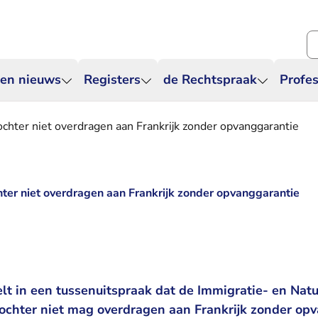
Zo
 en nieuws
Registers
de Rechtspraak
Profes
hter niet overdragen aan Frankrijk zonder opvanggarantie
er niet overdragen aan Frankrijk zonder opvanggarantie
t in een tussenuitspraak dat de Immigratie- en Natur
ochter niet mag overdragen aan Frankrijk zonder op