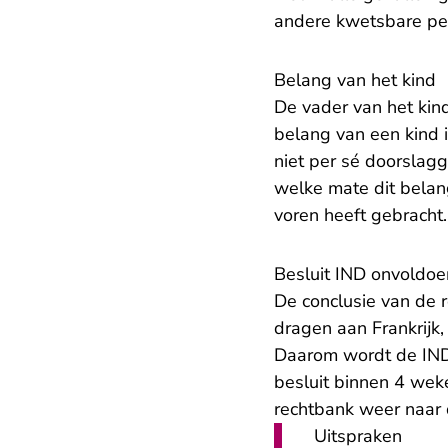
andere kwetsbare pe
Belang van het kind
De vader van het kind
belang van een kind i
niet per sé doorslagg
welke mate dit belan
voren heeft gebracht.
Besluit IND onvoldo
De conclusie van de r
dragen aan Frankrijk
Daarom wordt de IND 
besluit binnen 4 wek
rechtbank weer naar d
Uitspraken