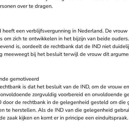
rsonen over te dragen.
 heeft een verblijfsvergunning in Nederland. De vrouw s
s om zich te ontwikkelen in het bijzijn van beide ouder
evend is, oordeelt de rechtbank dat de IND niet duideli
g meeweegt bij het besluit terwijl de vrouw dit argumen
ende gemotiveerd
echtbank is dat het besluit van de IND, om de vrouw en
, onvoldoende zorgvuldig voorbereid en onvoldoende ge
door de rechtbank in de gelegenheid gesteld om die 
en te herstellen. Als de IND van die gelegenheid gebru
e zaak kijken en komt er in principe een einduitspraak