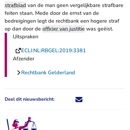
strafblad
van de man geen vergelijkbare strafbare
feiten staan. Mede door de ernst van de
bedreigingen legt de rechtbank een hogere straf
op dan door de
officier van justitie
was geëist.
Uitspraken
- U verlaat Rechts
ECLI:NL:RBGEL:2019:3381
Afzender
Rechtbank Gelderland
Deel dit nieuwsbericht:
Deel dit nieuwsbericht via X - U 
Deel dit nieuwsbericht via Fa
Deel dit nieuwsbericht via
Deel dit nieuwsbericht