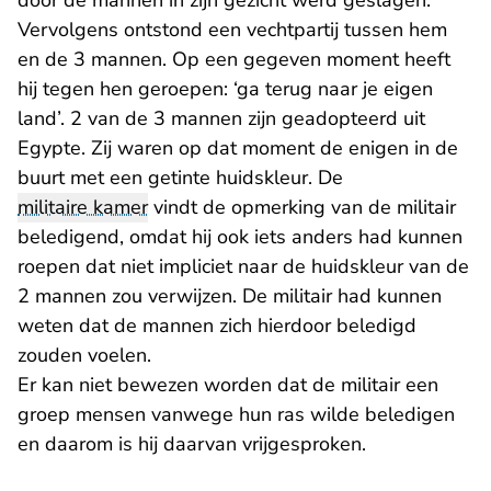
door de mannen in zijn gezicht werd geslagen.
Vervolgens ontstond een vechtpartij tussen hem
en de 3 mannen. Op een gegeven moment heeft
hij tegen hen geroepen: ‘ga terug naar je eigen
land’. 2 van de 3 mannen zijn geadopteerd uit
Egypte. Zij waren op dat moment de enigen in de
buurt met een getinte huidskleur. De
militaire kamer
vindt de opmerking van de militair
beledigend, omdat hij ook iets anders had kunnen
roepen dat niet impliciet naar de huidskleur van de
2 mannen zou verwijzen. De militair had kunnen
weten dat de mannen zich hierdoor beledigd
zouden voelen.
Er kan niet bewezen worden dat de militair een
groep mensen vanwege hun ras wilde beledigen
en daarom is hij daarvan vrijgesproken.