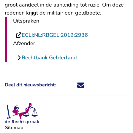
groot aandeel in de aanleiding tot ruzie. Om deze
redenen krijgt de militair een geldboete.
Uitspraken
- U verlaat Rechts
ECLI:NL:RBGEL:2019:2936
Afzender
Rechtbank Gelderland
Deel dit nieuwsbericht:
Deel dit nieuwsbericht via X - U 
Deel dit nieuwsbericht via Fa
Deel dit nieuwsbericht via
Deel dit nieuwsbericht
Sitemap