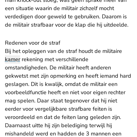
man knock-out sloeg, was geen sprake meer van
een situatie waarin de militair zichzelf mocht
verdedigen door geweld te gebruiken. Daarom is
de militair strafbaar voor de klap die hij uitdeelde.
Redenen voor de straf
Bij het opleggen van de straf houdt de militaire
kamer
rekening met verschillende
omstandigheden. De militair heeft anderen
gekwetst met zijn opmerking en heeft iemand hard
geslagen. Dit is kwalijk, omdat de militair een
voorbeeldfunctie heeft en niet voor eigen rechter
mag spelen. Daar staat tegenover dat hij niet
eerder voor vergelijkbare strafbare feiten is
veroordeeld en dat de feiten lang geleden zijn.
Daarnaast uitte hij zijn belediging terwijl hij
mishandeld werd en hadden de 3 mannen een