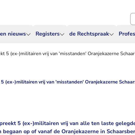
Zo
 en nieuws
Registers
de Rechtspraak
Profes
kt 5 (ex-)militairen vrij van 'misstanden' Oranjekazerne Scha
 5 (ex-)militairen vrij van 'misstanden' Oranjekazerne Schaa
reekt 5 (ex-)militairen vrij van alle ten laste gelegde 
 begaan op of vanaf de Oranjekazerne in Schaarsbe