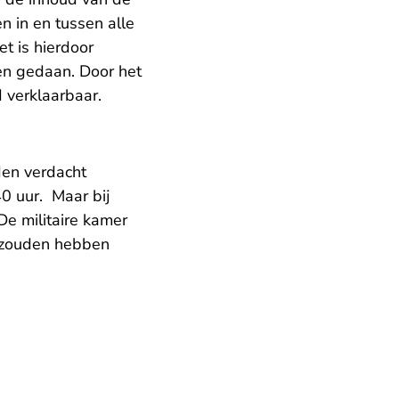
n in en tussen alle
t is hierdoor
en gedaan. Door het
 verklaarbaar.
en verdacht
0 uur. Maar bij
De militaire kamer
ig zouden hebben