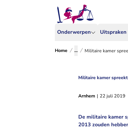
Onderwerpen
Uitspraken
Home
...
Militaire kamer spree
Militaire kamer spreekt
Arnhem
|
22 juli 2019
De militaire kamer sp
2013 zouden hebben