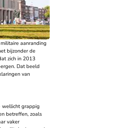
ilitaire aanranding
het bijzonder de
at zich in 2013
ergen. Dat beeld
rklaringen van
 wellicht grappig
n betreffen, zoals
aar vaker