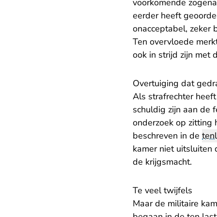
voorkomende zogenaamd
eerder heeft geoordee
onacceptabel, zeker b
Ten overvloede merkt
ook in strijd zijn met 
Overtuiging dat ged
Als strafrechter heef
schuldig zijn aan de 
onderzoek op zitting 
beschreven in de
ten
kamer niet uitsluiten
de krijgsmacht.
Te veel twijfels
Maar de militaire kam
begaan in de ten las