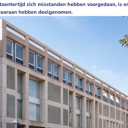
toentertijd zich misstanden hebben voorgedaan, is er
n daaraan hebben deelgenomen.