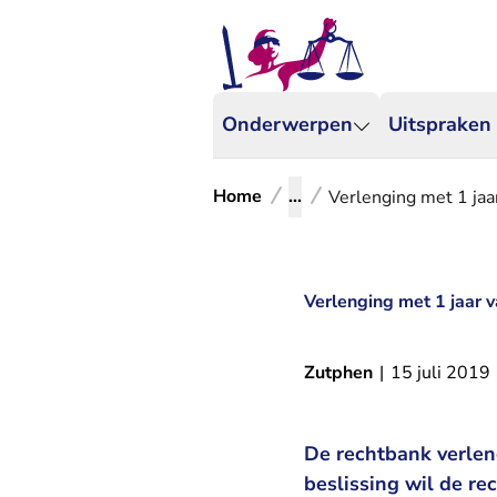
Onderwerpen
Uitspraken
Home
...
Verlenging met 1 jaa
Verlenging met 1 jaar 
Zutphen
|
15 juli 2019
De rechtbank verlen
beslissing wil de r