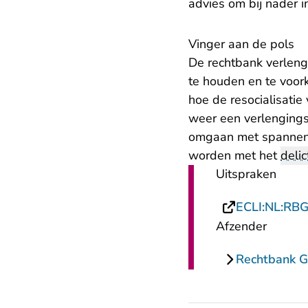
advies om bij nader i
Vinger aan de pols
De rechtbank verleng
te houden en te voor
hoe de resocialisatie
weer een verlengingsz
omgaan met spannende
worden met het
delic
Uitspraken
ECLI:NL:RB
Afzender
Rechtbank G