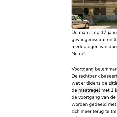
De man is op 17 janu
gevangenisstraf en t
medeplegen van dood
Nulde’.
Voortgang belemmer
De rechtbank baseert
wat er tijdens de zit
de
maatregel
met 1 j
de voortgang van de 
worden gedeeld met g
zich meer terug te tr