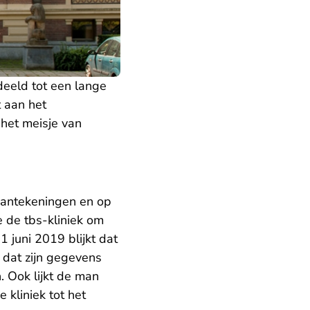
eeld tot een lange
 aan het
het meisje van
 aantekeningen en op
e de tbs-kliniek om
 juni 2019 blijkt dat
 dat zijn gegevens
 Ook lijkt de man
 kliniek tot het