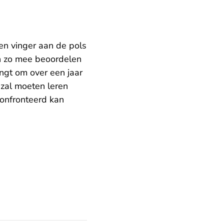
en vinger aan de pols
an zo mee beoordelen
engt om over een jaar
n zal moeten leren
confronteerd kan