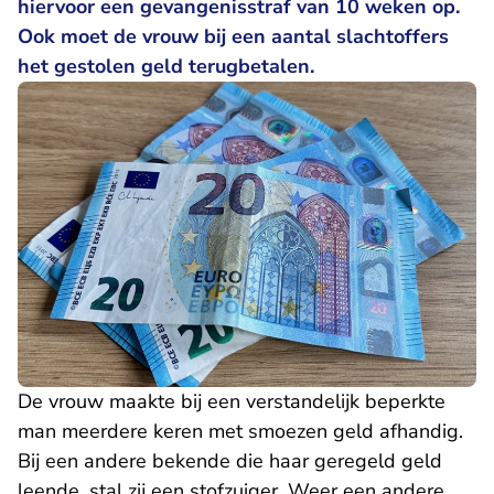
hiervoor een gevangenisstraf van 10 weken op.
Ook moet de vrouw bij een aantal slachtoffers
het gestolen geld terugbetalen.
De vrouw maakte bij een verstandelijk beperkte
man meerdere keren met smoezen geld afhandig.
Bij een andere bekende die haar geregeld geld
leende, stal zij een stofzuiger. Weer een andere