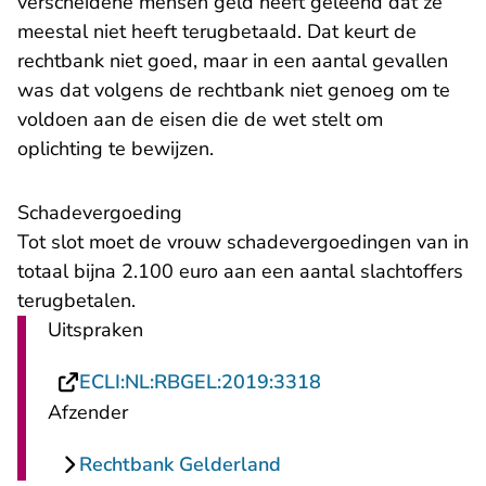
verscheidene mensen geld heeft geleend dat ze
meestal niet heeft terugbetaald. Dat keurt de
rechtbank niet goed, maar in een aantal gevallen
was dat volgens de rechtbank niet genoeg om te
voldoen aan de eisen die de wet stelt om
oplichting te bewijzen.
Schadevergoeding
Tot slot moet de vrouw schadevergoedingen van in
totaal bijna 2.100 euro aan een aantal slachtoffers
terugbetalen.
Uitspraken
- U verlaat Rechts
ECLI:NL:RBGEL:2019:3318
Afzender
Rechtbank Gelderland