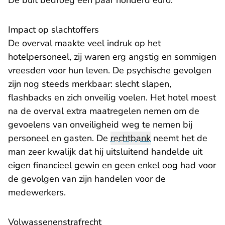
De buit bedroeg een paar honderd euro.
Impact op slachtoffers
De overval maakte veel indruk op het
hotelpersoneel, zij waren erg angstig en sommigen
vreesden voor hun leven. De psychische gevolgen
zijn nog steeds merkbaar: slecht slapen,
flashbacks en zich onveilig voelen. Het hotel moest
na de overval extra maatregelen nemen om de
gevoelens van onveiligheid weg te nemen bij
personeel en gasten. De
rechtbank
neemt het de
man zeer kwalijk dat hij uitsluitend handelde uit
eigen financieel gewin en geen enkel oog had voor
de gevolgen van zijn handelen voor de
medewerkers.
Volwassenenstrafrecht