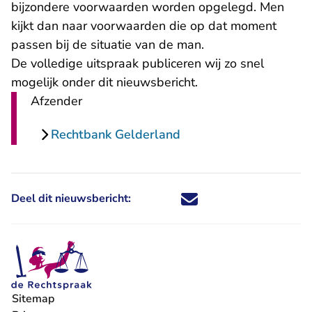
bijzondere voorwaarden worden opgelegd. Men
kijkt dan naar voorwaarden die op dat moment
passen bij de situatie van de man.
De volledige uitspraak publiceren wij zo snel
mogelijk onder dit nieuwsbericht.
Afzender
Rechtbank Gelderland
Deel dit nieuwsbericht:
Deel dit nieuwsbericht via X - U 
Deel dit nieuwsbericht via Fa
Deel dit nieuwsbericht via
Deel dit nieuwsbericht
Sitemap