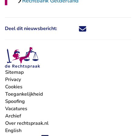
Rechtbank Gelderland
Deel dit nieuwsbericht:
Deel dit nieuwsbericht via X - U 
Deel dit nieuwsbericht via Fa
Deel dit nieuwsbericht via
Deel dit nieuwsbericht
Sitemap
Privacy
Cookies
Toegankelijkheid
Spoofing
Vacatures
- U verlaat Rechtspraak.nl
Archief
Over rechtspraak.nl
English