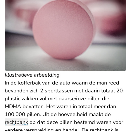
Illustratieve afbeelding
In de kofferbak van de auto waarin de man reed
bevonden zich 2 sporttassen met daarin totaal 20
plastic zakken vol met paarse/roze pillen die
MDMA bevatten. Het waren in totaal meer dan
100.000 pillen. Uit de hoeveelheid maakt de
rechtbank
op dat deze pillen bestemd waren voor
verdere verspreiding en handel. De rechtbank is