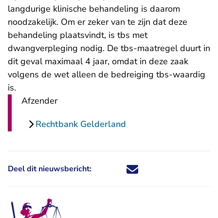
langdurige klinische behandeling is daarom
noodzakelijk. Om er zeker van te zijn dat deze
behandeling plaatsvindt, is tbs met
dwangverpleging nodig. De tbs-maatregel duurt in
dit geval maximaal 4 jaar, omdat in deze zaak
volgens de wet alleen de bedreiging tbs-waardig
is.
Afzender
Rechtbank Gelderland
Deel dit nieuwsbericht:
Deel dit nieuwsbericht via X - U 
Deel dit nieuwsbericht via Fa
Deel dit nieuwsbericht via
Deel dit nieuwsbericht