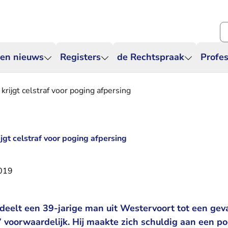
Zo
 en nieuws
Registers
de Rechtspraak
Profes
rijgt celstraf voor poging afpersing
jgt celstraf voor poging afpersing
2019
deelt een 39-jarige man uit Westervoort tot een gev
voorwaardelijk. Hij maakte zich schuldig aan een pog