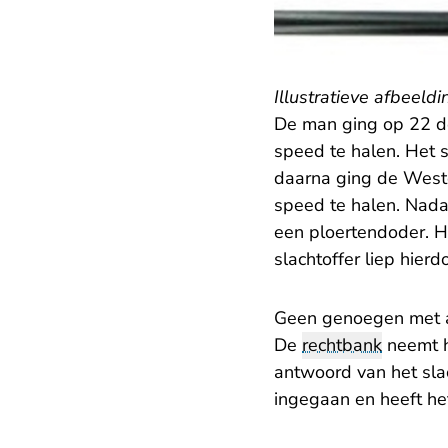
Illustratieve afbeeld
De man ging op 22 de
speed te halen. Het 
daarna ging de Weste
speed te halen. Nada
een ploertendoder. Hi
slachtoffer liep hierd
Geen genoegen met 
De
rechtbank
neemt h
antwoord van het slac
ingegaan en heeft he