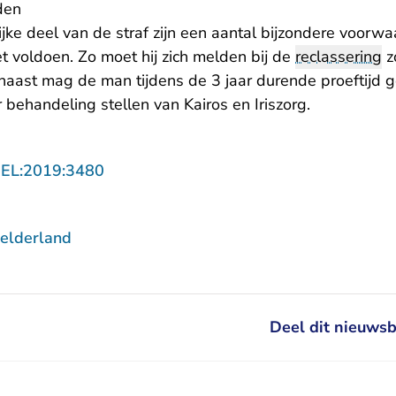
den
jke deel van de straf zijn een aantal bijzondere voor
voldoen. Zo moet hij zich melden bij de
reclassering
z
rnaast mag de man tijdens de 3 jaar durende proeftijd 
r behandeling stellen van Kairos en Iriszorg.
- U verlaat Rechtspraak.nl
GEL:2019:3480
elderland
Deel dit nieuwsb