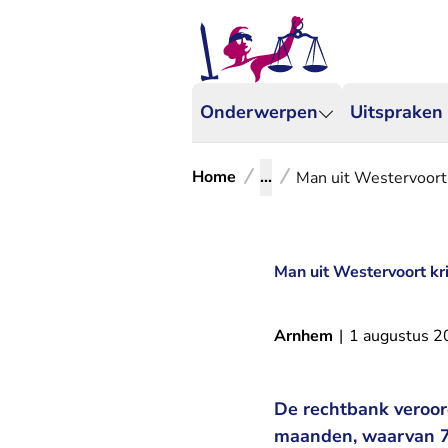
Onderwerpen
Uitspraken
Home
...
Man uit Westervoort k
Man uit Westervoort kri
Arnhem
|
1 augustus 
De rechtbank veroor
maanden, waarvan 7 