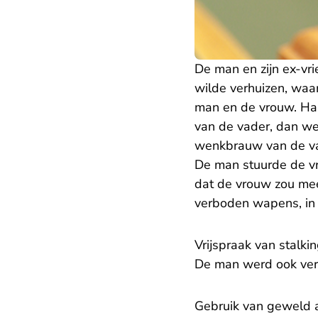
De man en zijn ex-vr
wilde verhuizen, waa
man en de vrouw. Ha
van de vader, dan we
wenkbrauw van de v
De man stuurde de vr
dat de vrouw zou mee
verboden wapens, in 
Vrijspraak van stalki
De man werd ook verd
Gebruik van geweld al