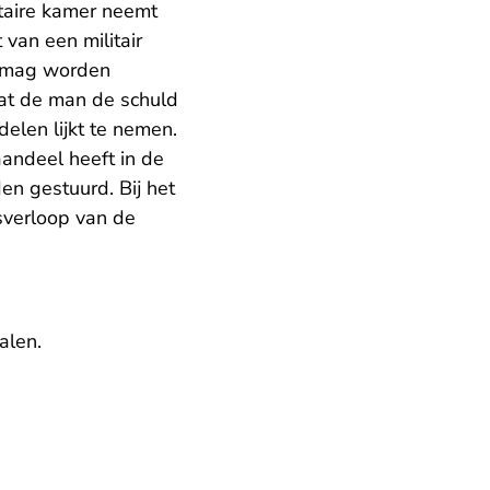
itaire kamer neemt
 van een militair
d mag worden
dat de man de schuld
delen lijkt te nemen.
andeel heeft in de
n gestuurd. Bij het
dsverloop van de
alen.