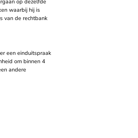
oorgaan op dezelfde
n waarbij hij is
s van de rechtbank
er een einduitspraak
enheid om binnen 4
 een andere