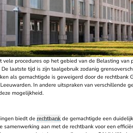
t vele procedures op het gebied van de Belasting van 
De laatste tijd is zijn taalgebruik zodanig grensoverschr
zaken als gemachtigde is geweigerd door de rechtbank 
eeuwarden. In andere uitspraken van verschillende ger
eze mogelijkheid.
singen biedt de
rechtbank
de gemachtigde een duidelijke
ve samenwerking aan met de rechtbank voor een efficië