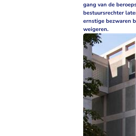
gang van de beroepsp
bestuursrechter lat
ernstige bezwaren b
weigeren.