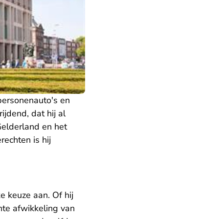
personenauto's en
ijdend, dat hij al
Gelderland en het
echten is hij
 keuze aan. Of hij
nte afwikkeling van