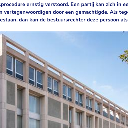
rocedure ernstig verstoord. Een partij kan zich in e
en vertegenwoordigen door een gemachtigde. Als te
estaan, dan kan de bestuursrechter deze persoon al