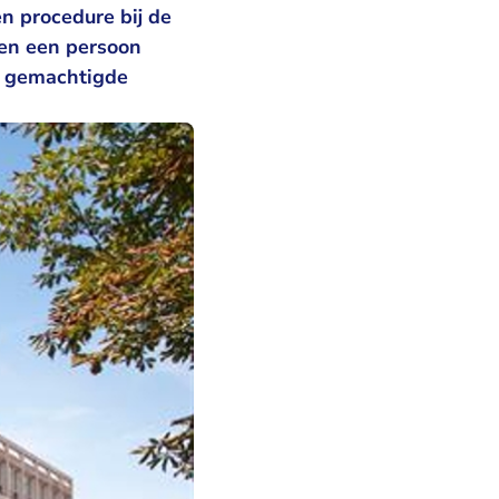
en procedure bij de
gen een persoon
s gemachtigde