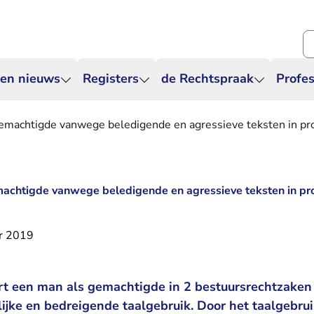
Zo
 en nieuws
Registers
de Rechtspraak
Profes
emachtigde vanwege beledigende en agressieve teksten in pr
achtigde vanwege beledigende en agressieve teksten in pr
r 2019
t een man als gemachtigde in 2 bestuursrechtzaken
ijke en bedreigende taalgebruik. Door het taalgebrui