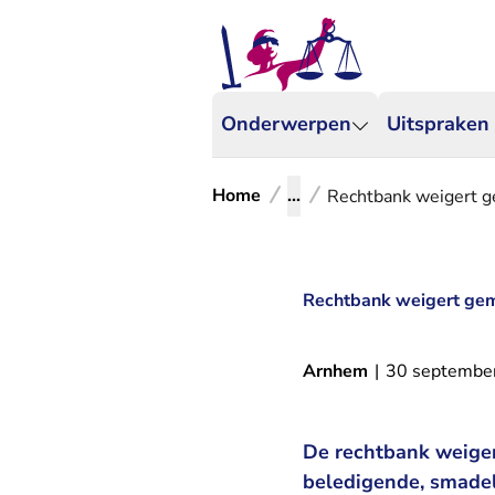
Onderwerpen
Uitspraken
Home
...
Rechtbank weigert g
Rechtbank weigert gem
Arnhem
|
30 septembe
De rechtbank weiger
beledigende, smadel