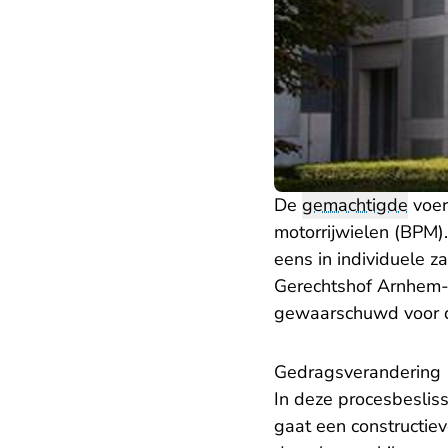
De
gemachtigde
voer
motorrijwielen (BPM). 
eens in individuele 
Gerechtshof Arnhem-L
gewaarschuwd voor d
Gedragsverandering
In deze procesbeslis
gaat een constructie