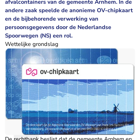
afvalcontainers van de gemeente Arnhem. In de
andere zaak speelde de anonieme OV-chipkaart
en de bijbehorende verwerking van
persoonsgegevens door de Nederlandse
Spoorwegen (NS) een rol.
Wettelijke grondslag
De
rechtbank
beslist dat de gemeente Arnhem en