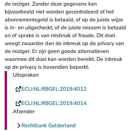
de reiziger. Zonder deze gegevens kan
bijvoorbeeld niet worden gecontroleerd of het
abonnementsgeld is betaald, of op de juiste wijze
is in- en uitgecheckt, of de juiste reissom is betaald
en of sprake is van misbruik of fraude. Dit doel
weegt zwaarder dan de inbreuk op de privacy van
de reiziger. Er zijn geen goede alternatieven
waarmee dit doel kan worden bereikt. De inbreuk
op de privacy is bovendien beperkt.
Uitspraken
- U verlaat Rechts
ECLI:NL:RBGEL:2019:4012
- U verlaat Rechts
ECLI:NL:RBGEL:2019:4014
Afzender
Rechtbank Gelderland