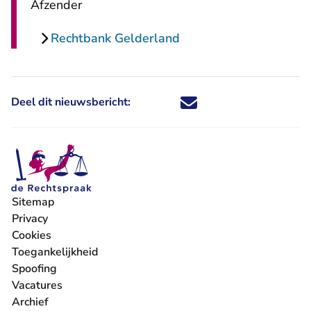
Afzender
Rechtbank Gelderland
Deel dit nieuwsbericht:
Deel dit nieuwsbericht via X - U 
Deel dit nieuwsbericht via Fa
Deel dit nieuwsbericht via
Deel dit nieuwsbericht
Sitemap
Privacy
Cookies
Toegankelijkheid
Spoofing
Vacatures
- U verlaat Rechtspraak.nl
Archief