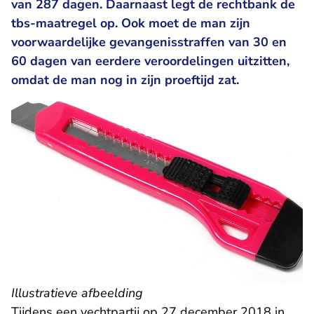
van 287 dagen. Daarnaast legt de rechtbank de
tbs-maatregel op. Ook moet de man zijn
voorwaardelijke gevangenisstraffen van 30 en
60 dagen van eerdere veroordelingen uitzitten,
omdat de man nog in zijn proeftijd zat.
Illustratieve afbeelding
Tijdens een vechtpartij op 27 december 2018 in