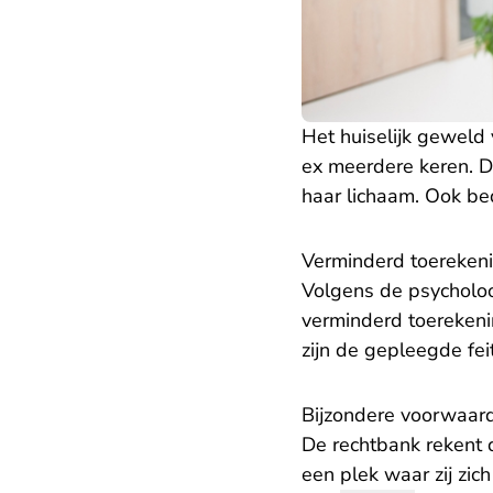
Het huiselijk geweld
ex meerdere keren. D
haar lichaam. Ook be
Verminderd toereken
Volgens de psycholoo
verminderd toereken
zijn de gepleegde fe
Bijzondere voorwaar
De rechtbank rekent de
een plek waar zij zic