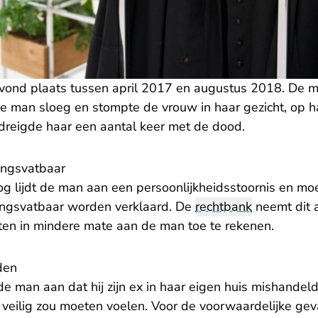
 vond plaats tussen april 2017 en augustus 2018. De 
e man sloeg en stompte de vrouw in haar gezicht, op h
dreigde haar een aantal keer met de dood.
ingsvatbaar
g lijdt de man aan een persoonlijkheidsstoornis en mo
ingsvatbaar worden verklaard. De
rechtbank
neemt dit a
iten in mindere mate aan de man toe te rekenen.
den
 man aan dat hij zijn ex in haar eigen huis mishandelde.
h veilig zou moeten voelen. Voor de voorwaardelijke gev