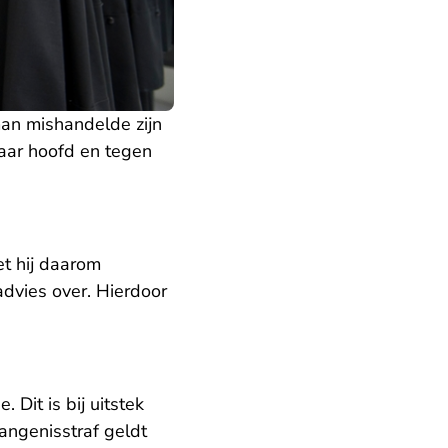
man mishandelde zijn
aar hoofd en tegen
et hij daarom
dvies over. Hierdoor
 Dit is bij uitstek
angenisstraf geldt