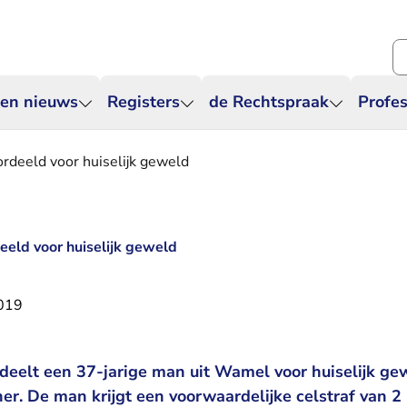
Zo
 en nieuws
Registers
de Rechtspraak
Profes
rdeeld voor huiselijk geweld
eld voor huiselijk geweld
2019
deelt een 37-jarige man uit Wamel voor huiselijk gew
ner. De man krijgt een voorwaardelijke celstraf van