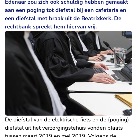
Edenaar zou zich ook schuldig hebben gemaakt
aan een poging tot diefstal bij een cafetaria en
een diefstal met braak uit de Beatrixkerk. De
rechtbank spreekt hem hiervan vrij.
De diefstal van de elektrische fiets en de (poging)
diefstal uit het verzorgingstehuis vonden plaats
tussen maart 2019 en mei 2019. Volgens de