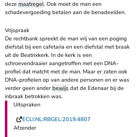
deze
maatregel
. Ook moet de man een
schadevergoeding betalen aan de benadeelden.
Vrijspraak
De rechtbank spreekt de man vrij van een poging
diefstal bij een cafetaria en een diefstal met braak
uit de Beatrixkerk. In de kerk is een
schroevendraaier aangetroffen met een DNA-
profiel dat matcht met de man. Maar er zaten ook
DNA-profielen op van andere personen en er was
verder geen ander
bewijs
dat de Edenaar bij de
inbraak betrokken was.
Uitspraken
- U verlaat Rechts
ECLI:NL:RBGEL:2019:4807
Afzender