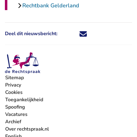
Rechtbank Gelderland
Deel dit nieuwsbericht:
Deel dit nieuwsbericht via X - U 
Deel dit nieuwsbericht via Fa
Deel dit nieuwsbericht via
Deel dit nieuwsbericht
Sitemap
Privacy
Cookies
Toegankelijkheid
Spoofing
Vacatures
- U verlaat Rechtspraak.nl
Archief
Over rechtspraak.nl
English