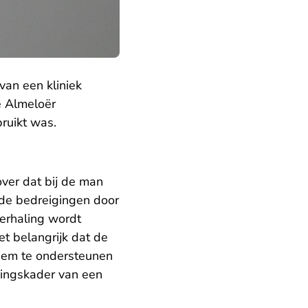
van een kliniek
e Almeloër
ruikt was.
over dat bij de man
de bedreigingen door
erhaling wordt
t belangrijk dat de
 hem te ondersteunen
ningskader van een