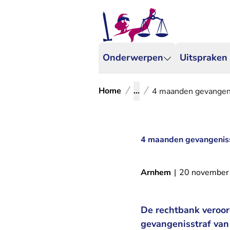
Onderwerpen
Uitspraken
Home
...
4 maanden gevangeni
4 maanden gevangenisst
Arnhem
|
20 november
De rechtbank veroor
gevangenisstraf va