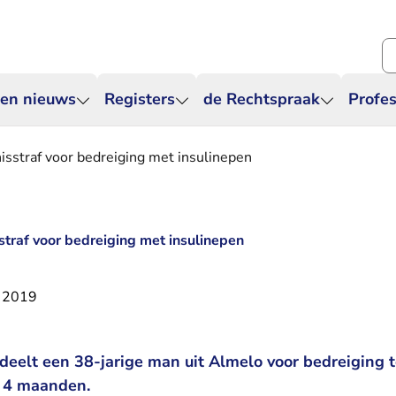
Zo
 en nieuws
Registers
de Rechtspraak
Profes
sstraf voor bedreiging met insulinepen
raf voor bedreiging met insulinepen
 2019
deelt een 38-jarige man uit Almelo voor bedreiging t
n 4 maanden.