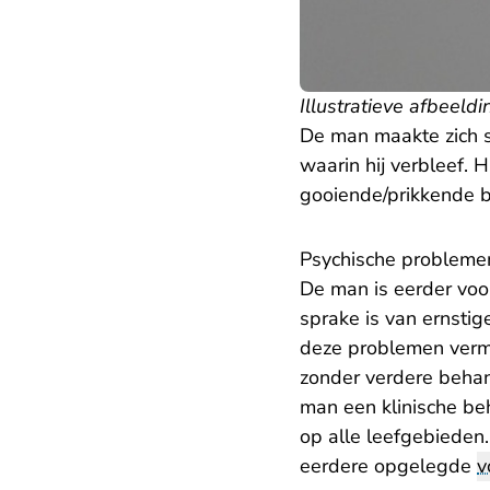
Illustratieve afbeeldi
De man maakte zich s
waarin hij verbleef. 
gooiende/prikkende 
Psychische probleme
De man is eerder voor
sprake is van ernsti
deze problemen verm
zonder verdere behan
man een klinische be
op alle leefgebieden
eerdere opgelegde
v