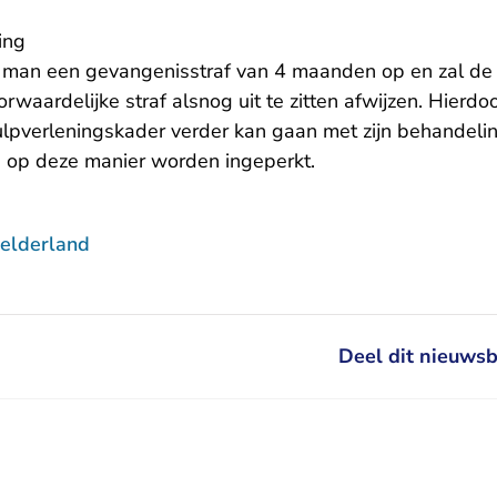
ing
 man een gevangenisstraf van 4 maanden op en zal de
waardelijke straf alsnog uit te zitten afwijzen. Hierdoo
lpverleningskader verder kan gaan met zijn behandelin
 op deze manier worden ingeperkt.
elderland
Deel dit nieuwsb