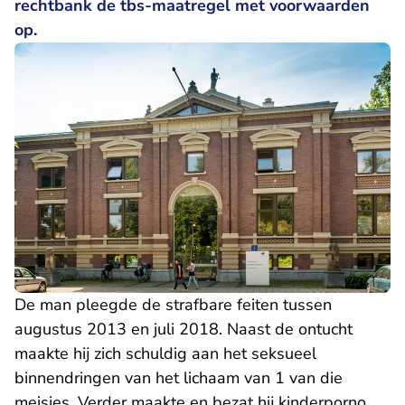
rechtbank de tbs-maatregel met voorwaarden
op.
De man pleegde de strafbare feiten tussen
augustus 2013 en juli 2018. Naast de ontucht
maakte hij zich schuldig aan het seksueel
binnendringen van het lichaam van 1 van die
meisjes. Verder maakte en bezat hij kinderporno.