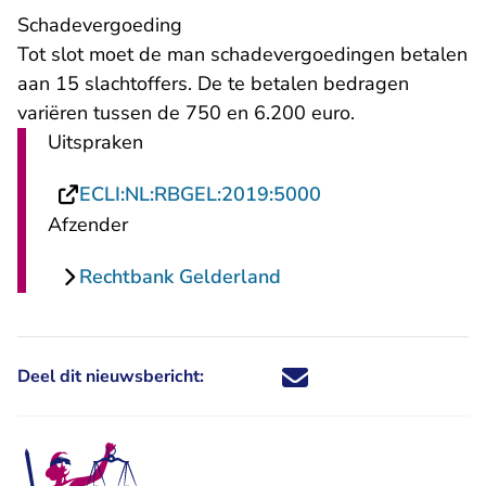
Schadevergoeding
Tot slot moet de man schadevergoedingen betalen
aan 15 slachtoffers. De te betalen bedragen
variëren tussen de 750 en 6.200 euro.
Uitspraken
- U verlaat Rechts
ECLI:NL:RBGEL:2019:5000
Afzender
Rechtbank Gelderland
Deel dit nieuwsbericht:
Deel dit nieuwsbericht via X - U 
Deel dit nieuwsbericht via Fa
Deel dit nieuwsbericht via
Deel dit nieuwsbericht