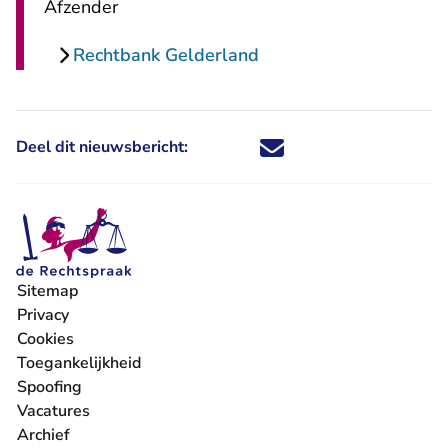
Afzender
Rechtbank Gelderland
Deel dit nieuwsbericht:
Deel dit nieuwsbericht via X - U 
Deel dit nieuwsbericht via Fa
Deel dit nieuwsbericht via
Deel dit nieuwsbericht
Sitemap
Privacy
Cookies
Toegankelijkheid
Spoofing
Vacatures
- U verlaat Rechtspraak.nl
Archief