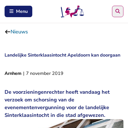
Zoe
Menu
Nieuws
Landelijke Sinterklaasintocht Apeldoorn kan doorgaan
Arnhem
|
7 november 2019
De voorzieningenrechter heeft vandaag het
verzoek om schorsing van de
evenementenvergunning voor de landelijke
Sinterklaasintocht in die stad afgewezen.