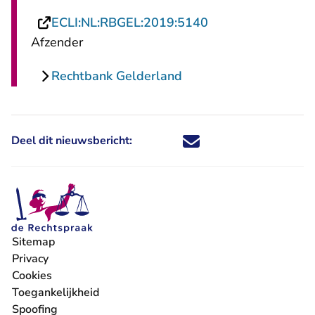
- U verlaat Rechts
ECLI:NL:RBGEL:2019:5140
Afzender
Rechtbank Gelderland
Deel dit nieuwsbericht:
Deel dit nieuwsbericht via X - U 
Deel dit nieuwsbericht via Fa
Deel dit nieuwsbericht via
Deel dit nieuwsbericht
Sitemap
Privacy
Cookies
Toegankelijkheid
Spoofing