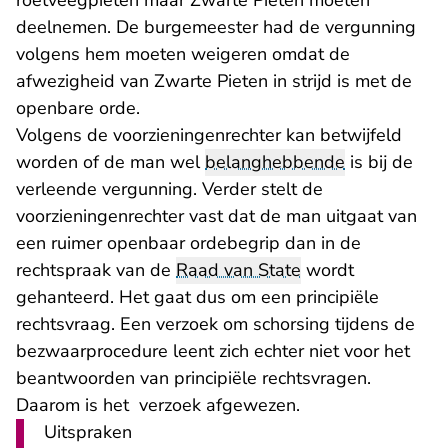
roetveegpieten maar Zwarte Pieten moeten
deelnemen. De burgemeester had de vergunning
volgens hem moeten weigeren omdat de
afwezigheid van Zwarte Pieten in strijd is met de
openbare orde.
Volgens de voorzieningenrechter kan betwijfeld
worden of de man wel
belanghebbende
is bij de
verleende vergunning. Verder stelt de
voorzieningenrechter vast dat de man uitgaat van
een ruimer openbaar ordebegrip dan in de
rechtspraak van de
Raad van State
wordt
gehanteerd. Het gaat dus om een principiële
rechtsvraag. Een verzoek om schorsing tijdens de
bezwaarprocedure leent zich echter niet voor het
beantwoorden van principiële rechtsvragen.
Daarom is het verzoek afgewezen.
Uitspraken