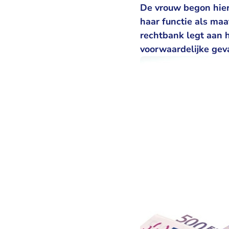
De vrouw begon hierm
haar functie als ma
rechtbank legt aan 
voorwaardelijke gev