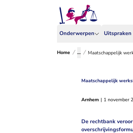
Onderwerpen
Uitspraken
Home
...
Maatschappelijk werk
Maatschappelijk werkst
Arnhem
|
1 november 
De rechtbank veroord
overschrijvingsformu