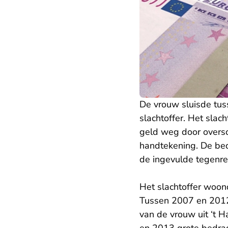
De vrouw sluisde tu
slachtoffer. Het slac
geld weg door oversch
handtekening. De bed
de ingevulde tegenre
Het slachtoffer woon
Tussen 2007 en 2012
van de vrouw uit ‘t 