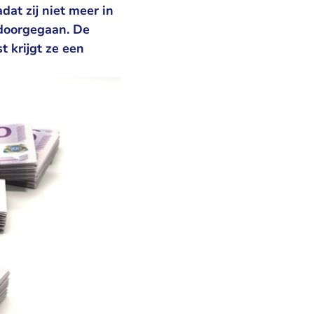
at zij niet meer in
 doorgegaan. De
 krijgt ze een