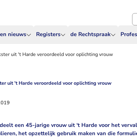
Zo
 en nieuws
Registers
de Rechtspraak
Profes
ster uit 't Harde veroordeeld voor oplichting vrouw
er uit 't Harde veroordeeld voor oplichting vrouw
2019
eelt een 45-jarige vrouw uit ‘t Harde voor het verva
lieren, het opzettelijk gebruik maken van die formuli