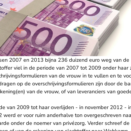
ssen 2007 en 2013 bijna 236 duizend euro weg van de 
htoffer viel in de periode van 2007 tot 2009 onder haar 
rijvingsformulieren van de vrouw in te vullen en te vo
ragen op de overschrijvingsformulieren zijn door de b
kening(en) van de vrouw, of van leveranciers van goede
de van 2009 tot haar overlijden - in november 2012 - i
 werd er voor ruim anderhalve ton overgeschreven na
Harde onder de noemer van privézorg. Verder schreef d