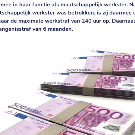
ee in haar functie als maatschappelijk werkster. Nad
atschappelijk werkster was betrokken, is zij daarmee
haar de maximale werkstraf van 240 uur op. Daarnaast
angenisstraf van 6 maanden.