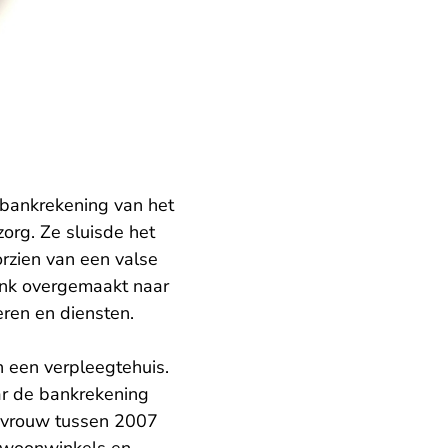
bankrekening van het
zorg. Ze sluisde het
orzien van een valse
ank overgemaakt naar
ren en diensten.
n een verpleegtehuis.
ar de bankrekening
e vrouw tussen 2007