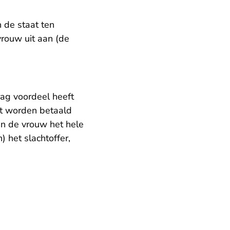
 de staat ten
vrouw uit aan (de
ag voordeel heeft
et worden betaald
en de vrouw het hele
 het slachtoffer,