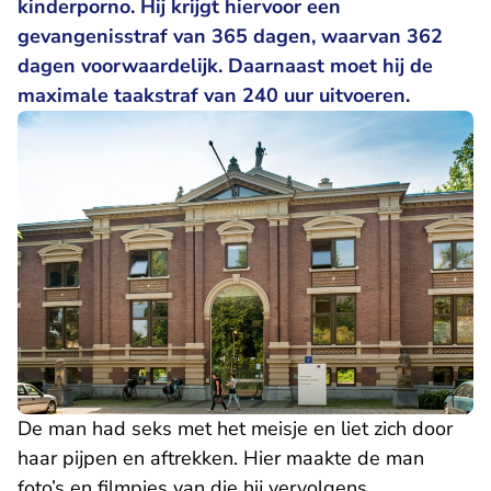
kinderporno. Hij krijgt hiervoor een
gevangenisstraf van 365 dagen, waarvan 362
dagen voorwaardelijk. Daarnaast moet hij de
maximale taakstraf van 240 uur uitvoeren.
De man had seks met het meisje en liet zich door
haar pijpen en aftrekken. Hier maakte de man
foto’s en filmpjes van die hij vervolgens