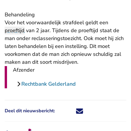
Behandeling
Voor het voorwaardelijk strafdeel geldt een
proeftijd
van 2 jaar. Tijdens de proeftijd staat de
man onder reclasseringstoezicht. Ook moet hij zich
laten behandelen bij een instelling. Dit moet
voorkomen dat de man zich opnieuw schuldig zal
maken aan dit soort misdrijven.
Afzender
Rechtbank Gelderland
Deel dit nieuwsbericht:
Deel dit nieuwsbericht via X - U 
Deel dit nieuwsbericht via Fa
Deel dit nieuwsbericht via
Deel dit nieuwsbericht