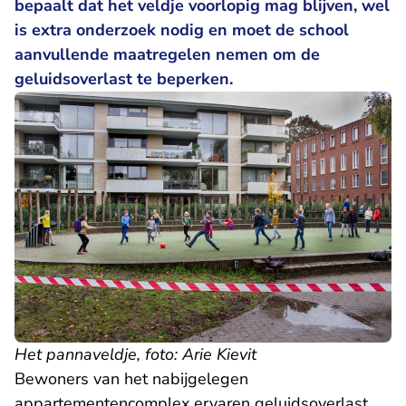
bepaalt dat het veldje voorlopig mag blijven, wel
is extra onderzoek nodig en moet de school
aanvullende maatregelen nemen om de
geluidsoverlast te beperken.
Het pannaveldje, foto: Arie Kievit
Bewoners van het nabijgelegen
appartementencomplex ervaren geluidsoverlast