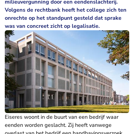
milieuvergunning door een eendenslachterij.
Volgens de rechtbank heeft het college zich ten
onrechte op het standpunt gesteld dat sprake
was van concreet zicht op legalisatie.
Eiseres woont in de buurt van een bedrijf waar
eenden worden geslacht. Zij heeft vanwege
overlast van het bedrijf een handhavingsverzoek