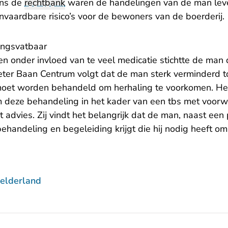
ens de
rechtbank
waren de handelingen van de man leve
nvaardbare risico’s voor de bewoners van de boerderij.
ingsvatbaar
n onder invloed van te veel medicatie stichtte de man 
eter Baan Centrum volgt dat de man sterk verminderd 
ch moet worden behandeld om herhaling te voorkomen. He
 deze behandeling in het kader van een tbs met voorw
t advies. Zij vindt het belangrijk dat de man, naast ee
ehandeling en begeleiding krijgt die hij nodig heeft om
elderland