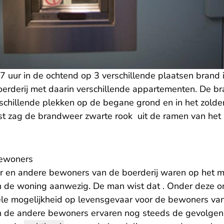
7 uur in de ochtend op 3 verschillende plaatsen brand 
oerderij met daarin verschillende appartementen. De 
schillende plekken op de begane grond en in het zold
mst zag de brandweer zwarte rook uit de ramen van he
bewoners
er en andere bewoners van de boerderij waren op het
 in de woning aanwezig. De man wist dat . Onder deze
ële mogelijkheid op levensgevaar voor de bewoners van 
en de andere bewoners ervaren nog steeds de gevolgen