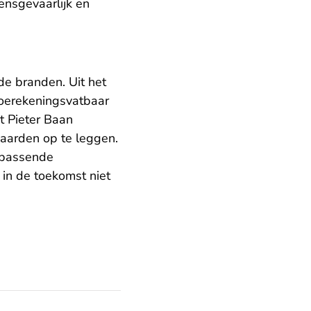
nsgevaarlijk en
de branden. Uit het
toerekeningsvatbaar
t Pieter Baan
aarden op te leggen.
n passende
 in de toekomst niet