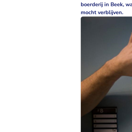
boerderij in Beek, w
mocht verblijven.