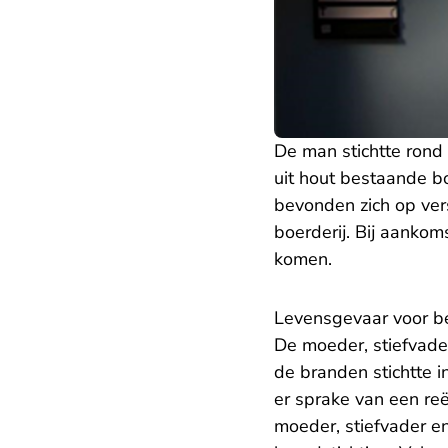
De man stichtte rond 
uit hout bestaande b
bevonden zich op ver
boerderij. Bij aanko
komen.
Levensgevaar voor 
De moeder, stiefvad
de branden stichtte
er sprake van een re
moeder, stiefvader 