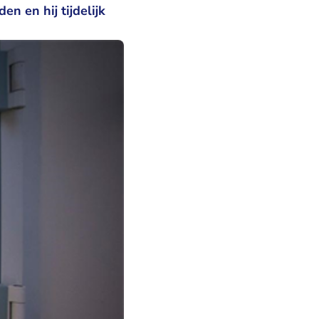
n en hij tijdelijk