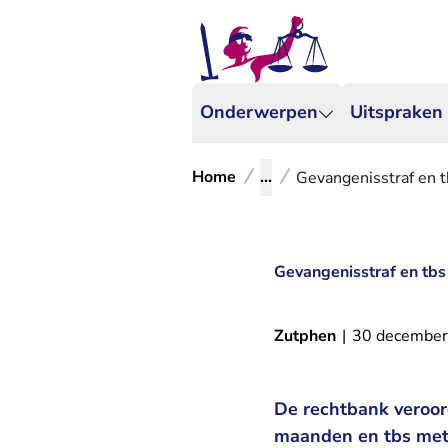
Onderwerpen
Uitspraken
Home
...
Gevangenisstraf en t
Gevangenisstraf en tbs
Zutphen
|
30 decembe
De rechtbank veroor
maanden en tbs met 