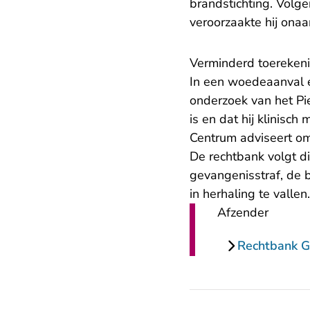
brandstichting. Volg
veroorzaakte hij onaa
Verminderd toereken
In een woedeaanval e
onderzoek van het Pi
is en dat hij klinis
Centrum adviseert om
De rechtbank volgt di
gevangenisstraf, de b
in herhaling te vallen.
Afzender
Rechtbank G