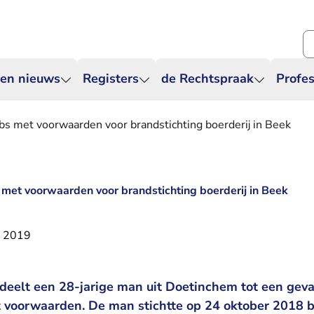
Zo
 en nieuws
Registers
de Rechtspraak
Profes
bs met voorwaarden voor brandstichting boerderij in Beek
 met voorwaarden voor brandstichting boerderij in Beek
r 2019
deelt een 28-jarige man uit Doetinchem tot een gev
voorwaarden. De man stichtte op 24 oktober 2018 b