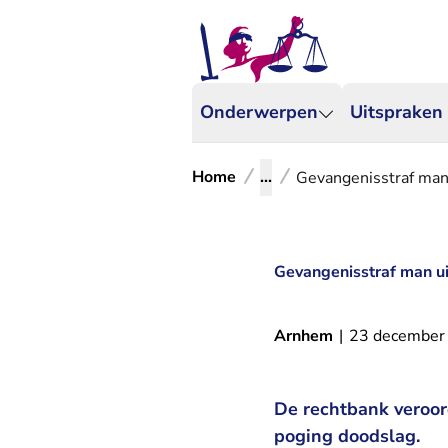
Onderwerpen
Uitspraken
Home
...
Gevangenisstraf man
Gevangenisstraf man u
Arnhem
|
23 december
De rechtbank veroord
poging doodslag.