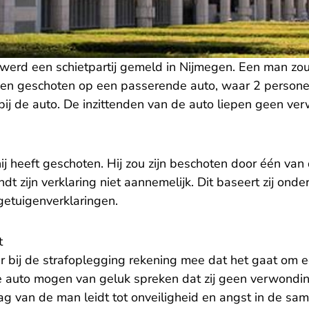
werd een schietpartij gemeld in Nijmegen. Een man zo
n geschoten op een passerende auto, waar 2 personen
bij de auto. De inzittenden van de auto liepen geen ve
j heeft geschoten. Hij zou zijn beschoten door één van
ndt zijn verklaring niet aannemelijk. Dit baseert zij ond
etuigenverklaringen.
t
r bij de strafoplegging rekening mee dat het gaat om 
e auto mogen van geluk spreken dat zij geen verwond
g van de man leidt tot onveiligheid en angst in de sam