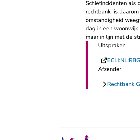
Schietincidenten als
rechtbank is daarom 
omstandigheid weegt 
dag in een woonwijk.
maar in lijn met de s
Uitspraken
ECLI:NL:RB
Afzender
Rechtbank G