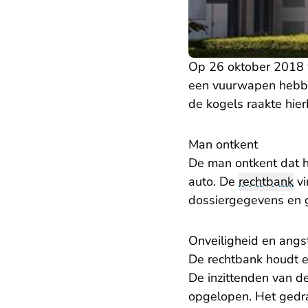
Op 26 oktober 2018 
een vuurwapen hebbe
de kogels raakte hier
Man ontkent
De man ontkent dat hi
auto. De
rechtbank
vi
dossiergegevens en g
Onveiligheid en angs
De rechtbank houdt e
De inzittenden van d
opgelopen. Het gedra