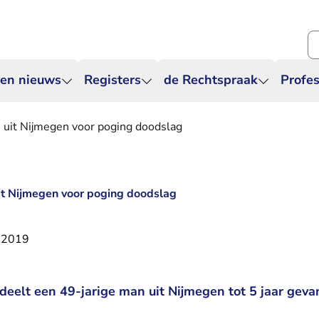
Zo
 en nieuws
Registers
de Rechtspraak
Profes
 uit Nijmegen voor poging doodslag
it Nijmegen voor poging doodslag
 2019
eelt een 49-jarige man uit Nijmegen tot 5 jaar geva