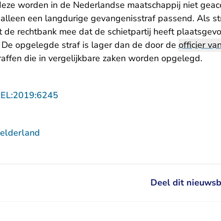
 deze worden in de Nederlandse maatschappij niet geac
alleen een langdurige gevangenisstraf passend. Als s
de rechtbank mee dat de schietpartij heeft plaatsgevo
 De opgelegde straf is lager dan de door de
officier van
traffen die in vergelijkbare zaken worden opgelegd.
- U verlaat Rechtspraak.nl
GEL:2019:6245
elderland
Deel dit nieuwsb