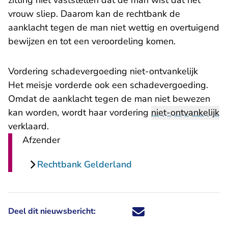
zitting niet vaststellen dat de man wist dat het
vrouw sliep. Daarom kan de rechtbank de
aanklacht tegen de man niet wettig en overtuigend
bewijzen en tot een veroordeling komen.
Vordering schadevergoeding niet-ontvankelijk
Het meisje vorderde ook een schadevergoeding.
Omdat de aanklacht tegen de man niet bewezen
kan worden, wordt haar vordering
niet-ontvankelijk
verklaard.
Afzender
Rechtbank Gelderland
Deel dit nieuwsbericht:
Deel dit nieuwsbericht via X - U 
Deel dit nieuwsbericht via Fa
Deel dit nieuwsbericht via
Deel dit nieuwsbericht