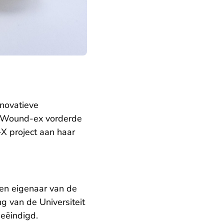
novatieve
. Wound-ex vorderde
-X project aan haar
en eigenaar van de
g van de Universiteit
beëindigd.