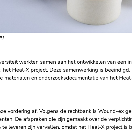
ng
rsiteit werkten samen aan het ontwikkelen van een in
, het Heal-X project. Deze samenwerking is beëindigd
alle materialen en onderzoeksdocumentatie van het Heal
eze vordering af. Volgens de rechtbank is Wound-ex ge
ten. De afspraken die zijn gemaakt over de verplichtin
e leveren zijn vervallen, omdat het Heal-X project is 