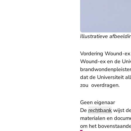
Illustratieve afbeeldi
Vordering Wound-ex
Wound-ex en de Unive
brandwondenpleister
dat de Universiteit 
zou overdragen.
Geen eigenaar
De
rechtbank
wijst d
materialen en documen
om het bovenstaande t