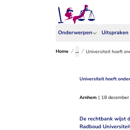
Onderwerpen
Uitspraken
Home
...
Universiteit hoeft o
Universiteit hoeft ond
Arnhem
|
18 december
De rechtbank wijst 
Radboud Universitei