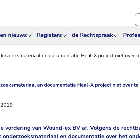
Zo
 en nieuws
Registers
de Rechtspraak
Profes
nderzoeksmateriaal en documentatie Heal-X project niet over t
erzoeksmateriaal en documentatie Heal-X project niet over te
 2019
de vordering van Wound-ex BV af. Volgens de rechtb
t onderzoeksmateriaal en documentatie over het onde