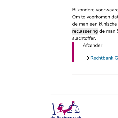
Bijzondere voorwaar
Om te voorkomen dat 
de man een klinische
reclassering
de man 5 
slachtoffer.
Afzender
Rechtbank G