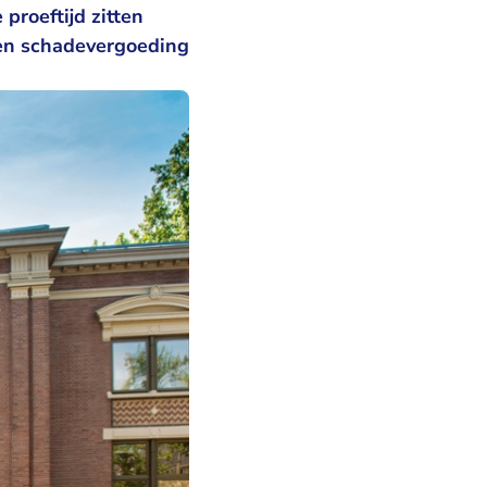
proeftijd zitten
een schadevergoeding