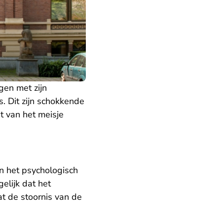
gen met zijn
. Dit zijn schokkende
it van het meisje
In het psychologisch
gelijk dat het
dat de stoornis van de