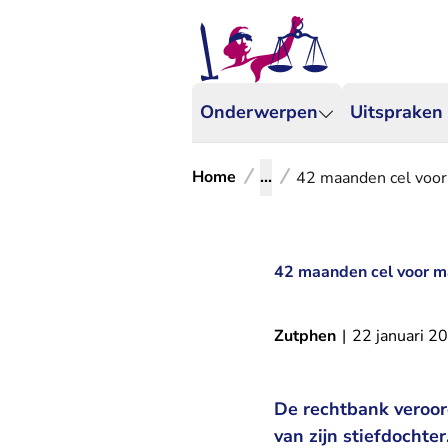
Onderwerpen
Uitspraken
Home
...
42 maanden cel voor 
42 maanden cel voor ma
Zutphen
|
22 januari 2
De rechtbank veroor
van zijn stiefdocht