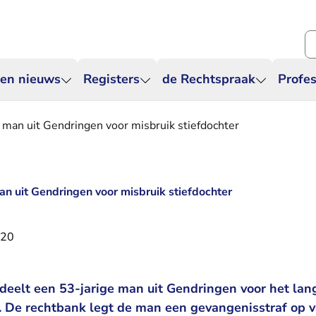
Zo
 en nieuws
Registers
de Rechtspraak
Profes
man uit Gendringen voor misbruik stiefdochter
n uit Gendringen voor misbruik stiefdochter
020
deelt een 53-jarige man uit Gendringen voor het lan
er. De rechtbank legt de man een gevangenisstraf op