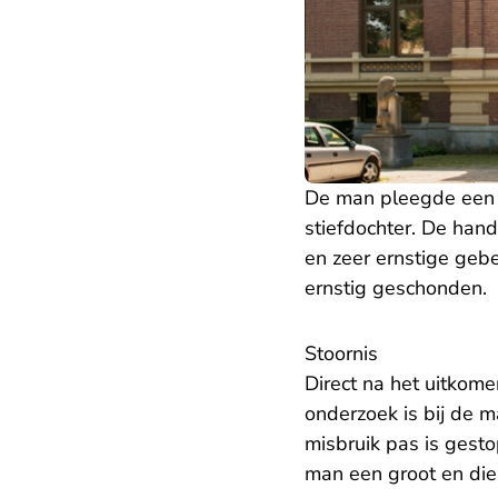
De man pleegde een l
stiefdochter. De han
en zeer ernstige gebeu
ernstig geschonden.
Stoornis
Direct na het uitkom
onderzoek is bij de 
misbruik pas is gestop
man een groot en die