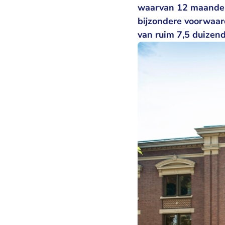
waarvan 12 maanden v
bijzondere voorwaar
van ruim 7,5 duizend