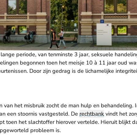
ange periode, van tenminste 3 jaar, seksuele handelin
delingen begonnen toen het meisje 10 à 11 jaar oud was
rtenissen. Door zijn gedrag is de lichamelijke integrite
en van het misbruik zocht de man hulp en behandeling. 
man een stoornis vastgesteld. De
rechtbank
vindt het zor
t toen het slachtoffer hierover vertelde. Hieruit blijkt 
pgeworteld probleem is.